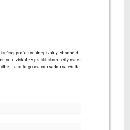
kajúcej profesionálnej kvality, vhodné do
emu setu získate v pracktickom a štýlovom
 dlhé - s touto grilovacou sadou sa všetko