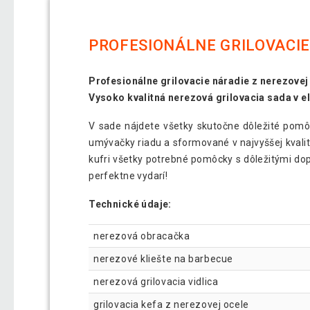
PROFESIONÁLNE GRILOVACIE
Profesionálne grilovacie náradie z nerezovej
Vysoko kvalitná nerezová grilovacia sada v e
V sade nájdete všetky skutočne dôležité pomôck
umývačky riadu a sformované v najvyššej kvalit
kufri všetky potrebné pomôcky s dôležitými dopl
perfektne vydarí!
Technické údaje:
nerezová obracačka
nerezové kliešte na barbecue
nerezová grilovacia vidlica
grilovacia kefa z nerezovej ocele