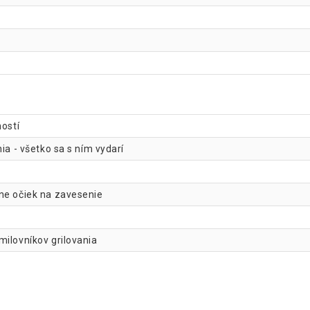
ností
ia - všetko sa s ním vydarí
ne očiek na zavesenie
milovníkov grilovania