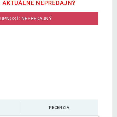
E AKTUÁLNE NEPREDAJNÝ
UPNOSŤ: NEPREDAJNÝ
RECENZIA