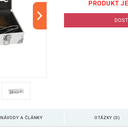
PRODUKT J
DOST
NÁVODY A ČLÁNKY
OTÁZKY (0)