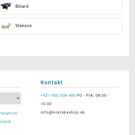
Biliard
Vianoce
Kontakt
+421 950 308 480
PO - PIA, 08:00 -
16:00
info@kokiskashop.sk
Panattoni
erných