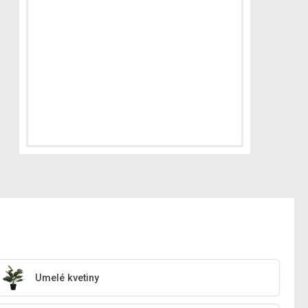
Umelé kvetiny