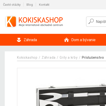
Časté otázky
Blog
Kontakt
Záhrada
Dom a bývanie
Kokiskashop
Záhrada
Grily a krby
Príslušenstvo