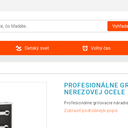
Vyhľada
Detský svet
Voľný čas
PROFESIONÁLNE GR
NEREZOVEJ OCELE
Profesionálne grilovacie náradie
Zobraziť podrobnejší popis