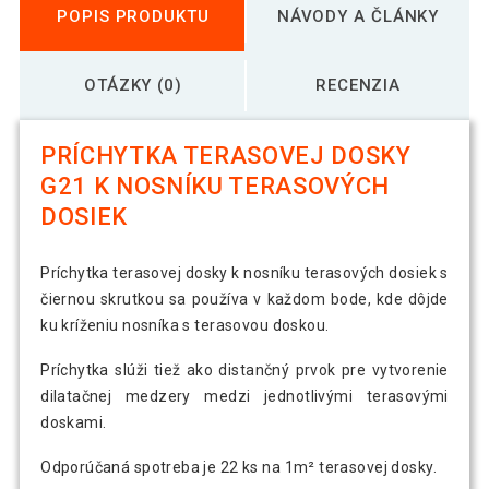
POPIS PRODUKTU
NÁVODY A ČLÁNKY
OTÁZKY (0)
RECENZIA
PRÍCHYTKA TERASOVEJ DOSKY
G21 K NOSNÍKU TERASOVÝCH
DOSIEK
Príchytka terasovej dosky k nosníku terasových dosiek s
čiernou skrutkou sa používa v každom bode, kde dôjde
ku kríženiu nosníka s terasovou doskou.
Príchytka slúži tiež ako distančný prvok pre vytvorenie
dilatačnej medzery medzi jednotlivými terasovými
doskami.
Odporúčaná spotreba je 22 ks na 1m² terasovej dosky.