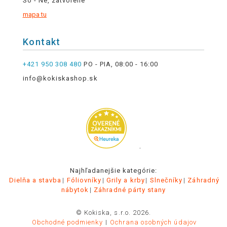
So - Ne, zatvorené
mapa tu
Kontakt
+421 950 308 480
PO - PIA, 08:00 - 16:00
info@kokiskashop.sk
.
Najhľadanejšie kategórie:
Dielňa a stavba
Fóliovníky
Grily a krby
Slnečníky
Záhradný
nábytok
Záhradné párty stany
© Kokiska, s.r.o. 2026.
Obchodné podmienky
Ochrana osobných údajov