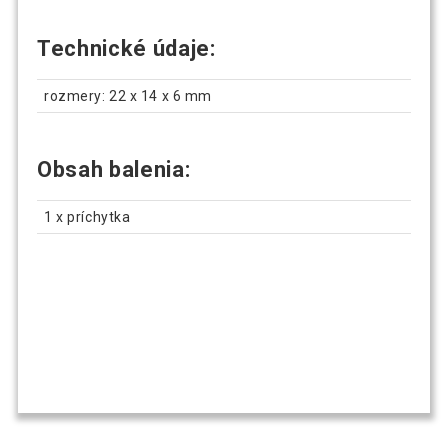
Technické údaje:
rozmery: 22 x 14 x 6 mm
Obsah balenia:
1 x príchytka