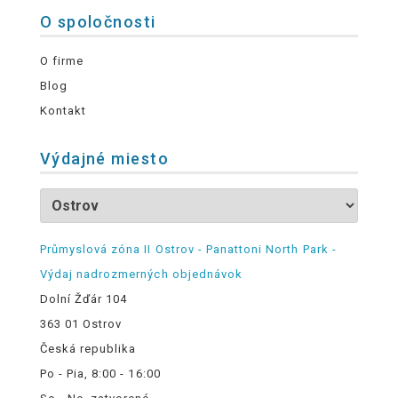
O spoločnosti
O firme
Blog
Kontakt
Výdajné miesto
Průmyslová zóna II Ostrov - Panattoni North Park -
Výdaj nadrozmerných objednávok
Dolní Žďár 104
363 01 Ostrov
Česká republika
Po - Pia, 8:00 - 16:00