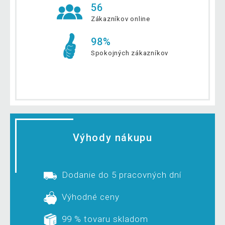
56
Zákazníkov online
98%
Spokojných zákazníkov
Výhody nákupu
Dodanie do 5 pracovných dní
Výhodné ceny
99 % tovaru skladom