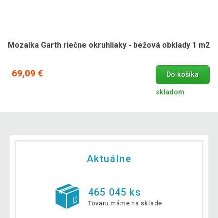
Mozaika Garth riečne okruhliaky - bežová obklady 1 m2
69,09 €
Do košíka
skladom
Aktuálne
465 045 ks
Tovaru máme na sklade