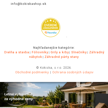
info@kokiskashop.sk
.
Najhľadanejšie kategórie:
Dielňa a stavba
Fóliovníky
Grily a krby
Slnečníky
Záhradný
nábytok
Záhradné párty stany
© Kokiska, s.r.o. 2026.
Obchodné podmienky
Ochrana osobných údajov