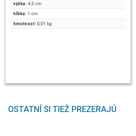
výška:
4,5 cm
hĺbka:
1 cm
hmotnosť:
0,01 kg
OSTATNÍ SI TIEŽ PREZERAJÚ