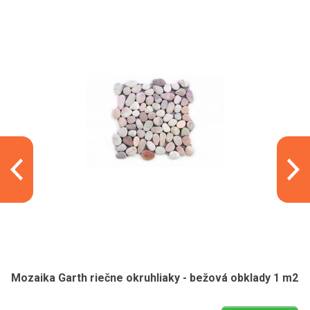
Mozaika Garth riečne okruhliaky - bežová obklady 1 m2