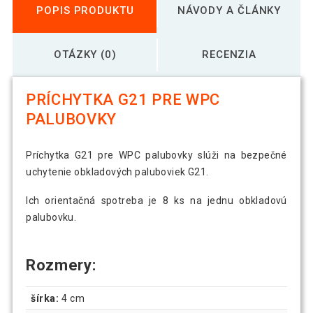
POPIS PRODUKTU
NÁVODY A ČLÁNKY
OTÁZKY (0)
RECENZIA
PRÍCHYTKA G21 PRE WPC
PALUBOVKY
Príchytka G21 pre WPC palubovky slúži na bezpečné
uchytenie obkladových paluboviek G21.
Ich orientačná spotreba je 8 ks na jednu obkladovú
palubovku.
Rozmery:
šírka:
4 cm