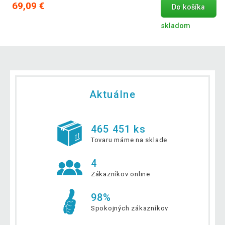
69,09 €
Do košíka
skladom
Aktuálne
465 451 ks
Tovaru máme na sklade
4
Zákazníkov online
98%
Spokojných zákazníkov