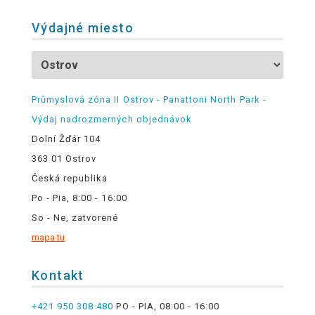
Výdajné miesto
Průmyslová zóna II Ostrov - Panattoni North Park -
Výdaj nadrozmerných objednávok
Dolní Žďár 104
363 01 Ostrov
Česká republika
Po - Pia, 8:00 - 16:00
So - Ne, zatvorené
mapa tu
Kontakt
+421 950 308 480
PO - PIA, 08:00 - 16:00