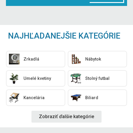
NAJHĽADANEJŠIE KATEGÓRIE
Zrkadlá
Nábytok
Umelé kvetiny
Stolný futbal
Kancelária
Biliard
Zobraziť ďalšie kategórie