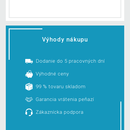
Výhody nákupu
Dodanie do 5 pracovných dní
Výhodné ceny
99 % tovaru skladom
Garancia vrátenia peňazí
Zákaznícka podpora