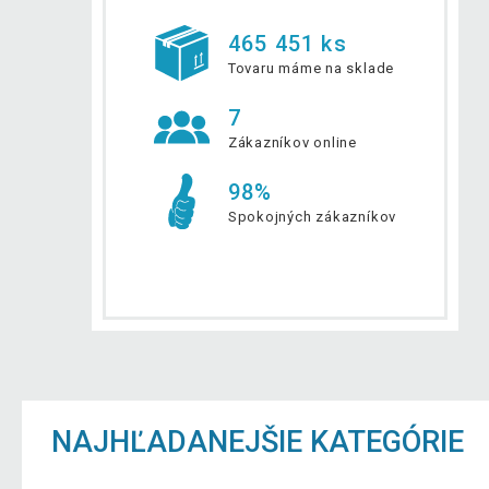
465 451 ks
Tovaru máme na sklade
7
Zákazníkov online
98%
Spokojných zákazníkov
NAJHĽADANEJŠIE KATEGÓRIE