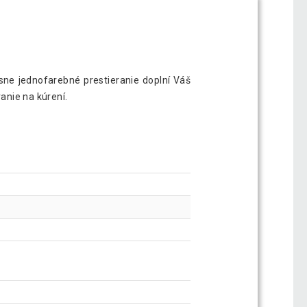
ásne jednofarebné prestieranie doplní Váš
ranie na kúrení.