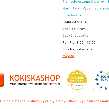
Průmyslová zóna II Ostrov - 
North Park - Výdaj nadrozm
objednávok
Dolní Žďár 104
363 01 Ostrov
Česká republika
Po - Pia, 8:00 - 16:00
So - Ne, zatvorené
mapa tu
.
Dielňa a stavba
Fóliovníky
Grily a krby
Slnečníky
Záhradný náb