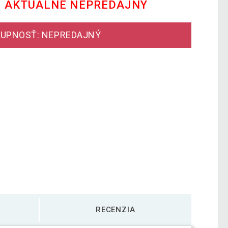
E AKTUÁLNE NEPREDAJNÝ
UPNOSŤ: NEPREDAJNÝ
RECENZIA