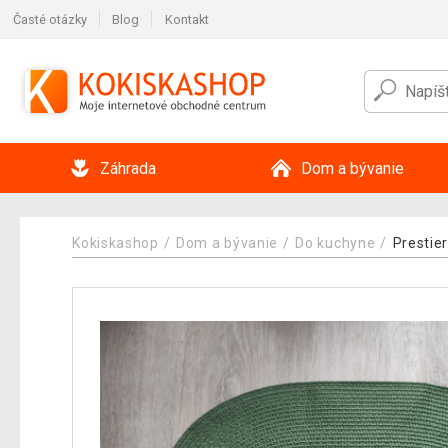
Časté otázky
Blog
Kontakt
Záhrada
Dom a bývanie
Kokiskashop
Dom a bývanie
Do kuchyne
Prestie