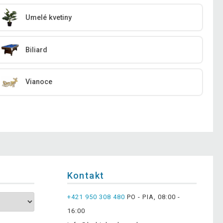
Umelé kvetiny
Biliard
Vianoce
Kontakt
+421 950 308 480
PO - PIA, 08:00 -
16:00