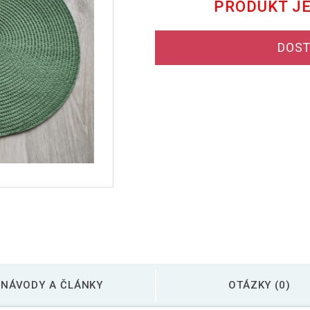
PRODUKT J
DOST
NÁVODY A ČLÁNKY
OTÁZKY (0)