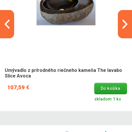
Umývadlo z prírodného riečneho kameňa The lavabo
Slice Avoca
107,59 €
Do košíka
skladom 1 ks