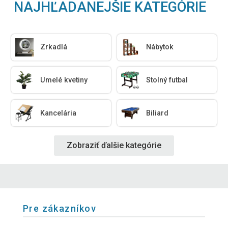
NAJHĽADANEJŠIE KATEGÓRIE
Zrkadlá
Nábytok
Umelé kvetiny
Stolný futbal
Kancelária
Biliard
Zobraziť ďalšie kategórie
Pre zákazníkov