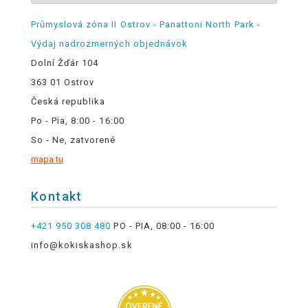
Průmyslová zóna II Ostrov - Panattoni North Park -
Výdaj nadrozmerných objednávok
Dolní Žďár 104
363 01 Ostrov
Česká republika
Po - Pia, 8:00 - 16:00
So - Ne, zatvorené
mapa tu
Kontakt
+421 950 308 480
PO - PIA, 08:00 - 16:00
info@kokiskashop.sk