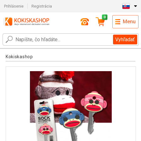
Prihlásenie
Registrácia
0
Menu
Vyhľadať
Kokiskashop