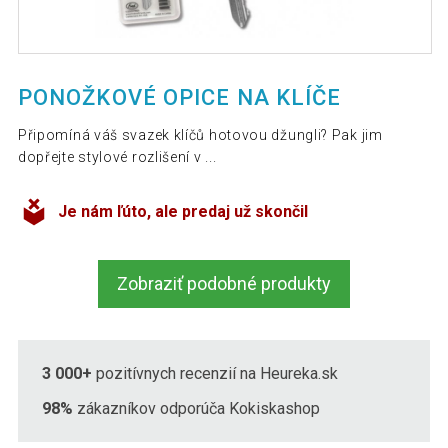
PONOŽKOVÉ OPICE NA KLÍČE
Připomíná váš svazek klíčů hotovou džungli? Pak jim
dopřejte stylové rozlišení v ...
Je nám ľúto, ale predaj už skončil
Zobraziť podobné produkty
3 000+
pozitívnych recenzií na Heureka.sk
98%
zákazníkov odporúča Kokiskashop