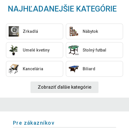
NAJHĽADANEJŠIE KATEGÓRIE
Zrkadlá
Nábytok
Umelé kvetiny
Stolný futbal
Kancelária
Biliard
Zobraziť ďalšie kategórie
Pre zákazníkov