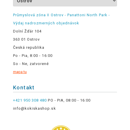
Průmyslová zóna II Ostrov - Panattoni North Park -
Výdaj nadrozmerných objednávok
Dolní Žďár 104
363 01 Ostrov
Česká republika
Po - Pia, 8:00 - 16:00
So - Ne, zatvorené
mapa tu
Kontakt
+421 950 308 480
PO - PIA, 08:00 - 16:00
info@kokiskashop.sk