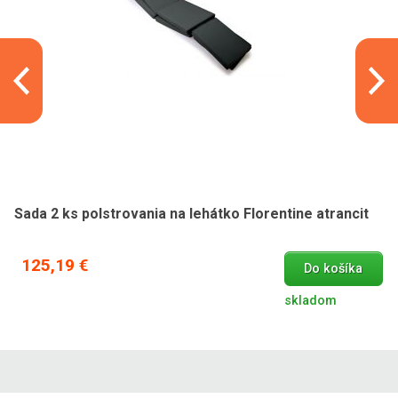
Sada 2 ks polstrovania na lehátko Florentine atrancit
125,19 €
Do košíka
skladom