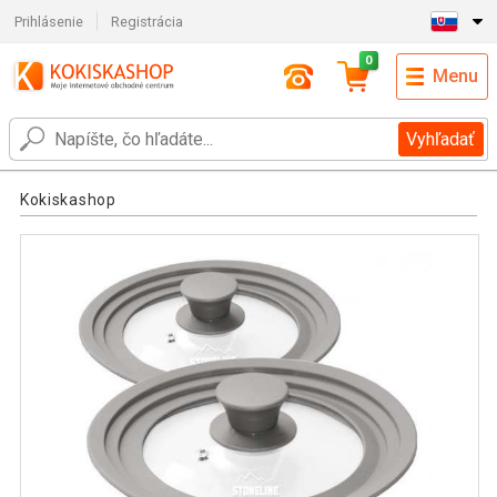
Prihlásenie
Registrácia
0
Menu
Vyhľadať
Kokiskashop