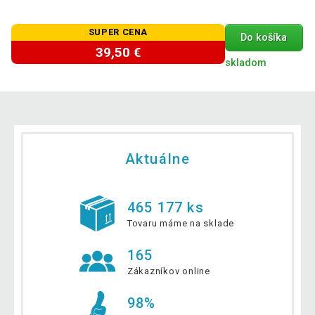
SUPER CENA
Do košíka
39,50 €
skladom
Aktuálne
465 177 ks
Tovaru máme na sklade
165
Zákazníkov online
98%