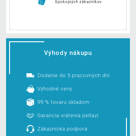
Spokojných zákazníkov
Výhody nákupu
Dodanie do 5 pracovných dní
Výhodné ceny
99 % tovaru skladom
Garancia vrátenia peňazí
Zákaznícka podpora