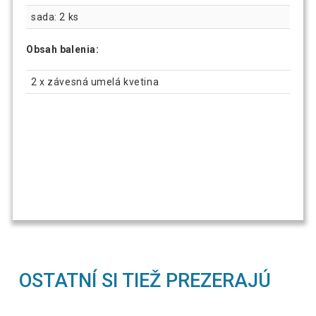
sada: 2 ks
Obsah balenia:
2 x závesná umelá kvetina
OSTATNÍ SI TIEŽ PREZERAJÚ