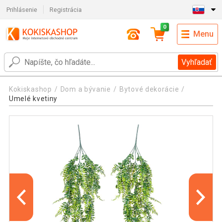
Prihlásenie
Registrácia
0
Menu
Vyhľadať
Kokiskashop
Dom a bývanie
Bytové dekorácie
Umelé kvetiny