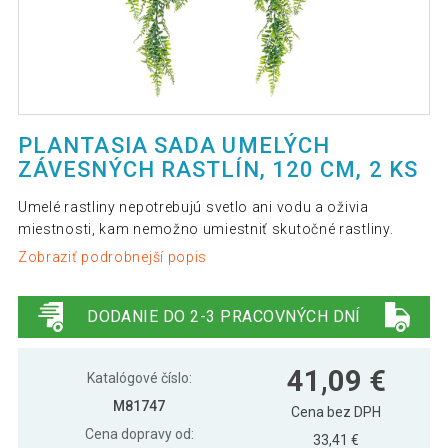
PLANTASIA SADA UMELÝCH
ZÁVESNÝCH RASTLÍN, 120 CM, 2 KS
Umelé rastliny nepotrebujú svetlo ani vodu a oživia
miestnosti, kam nemožno umiestniť skutočné rastliny.
Zobraziť podrobnejší popis
DODANIE DO 2-3 PRACOVNÝCH DNÍ
41,09 €
Katalógové číslo:
M81747
Cena bez DPH
Cena dopravy od:
33,41 €