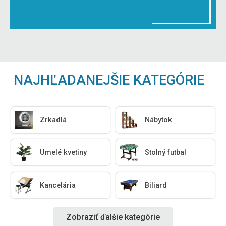
NAJHĽADANEJŠIE KATEGÓRIE
Zrkadlá
Nábytok
Umelé kvetiny
Stolný futbal
Kancelária
Biliard
Zobraziť ďalšie kategórie