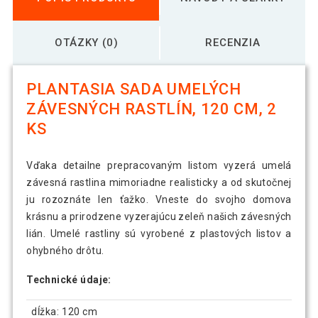
OTÁZKY (0)
RECENZIA
PLANTASIA SADA UMELÝCH
ZÁVESNÝCH RASTLÍN, 120 CM, 2
KS
Vďaka detailne prepracovaným listom vyzerá umelá
závesná rastlina mimoriadne realisticky a od skutočnej
ju rozoznáte len ťažko. Vneste do svojho domova
krásnu a prirodzene vyzerajúcu zeleň našich závesných
lián. Umelé rastliny sú vyrobené z plastových listov a
ohybného drôtu.
Technické údaje:
dĺžka: 120 cm