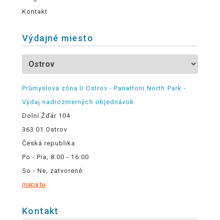
Kontakt
Výdajné miesto
Průmyslová zóna II Ostrov - Panattoni North Park -
Výdaj nadrozmerných objednávok
Dolní Žďár 104
363 01 Ostrov
Česká republika
Po - Pia, 8:00 - 16:00
So - Ne, zatvorené
mapa tu
Kontakt