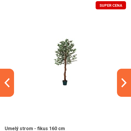
SUPER CENA
Umelý strom - fikus 160 cm