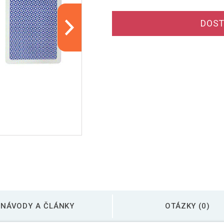
DOST
NÁVODY A ČLÁNKY
OTÁZKY (0)