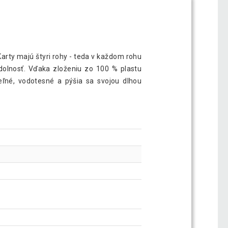
arty majú štyri rohy - teda v každom rohu
odolnosť. Vďaka zloženiu zo 100 % plastu
eľné, vodotesné a pýšia sa svojou dlhou