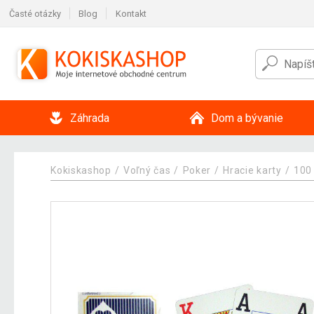
Časté otázky
Blog
Kontakt
Záhrada
Dom a bývanie
Kokiskashop
Voľný čas
Poker
Hracie karty
100 