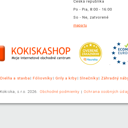
Česká republika
Po - Pia, 8:00 - 16:00
So - Ne, zatvorené
mapa tu
.
Dielňa a stavba
Fóliovníky
Grily a krby
Slnečníky
Záhradný náb
Kokiska, s.r.o. 2026.
Obchodné podmienky
Ochrana osobných úda