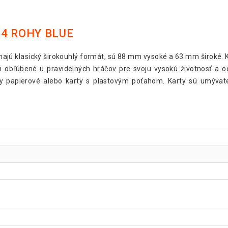
4 ROHY BLUE
majú klasický širokouhlý formát, sú 88 mm vysoké a 63 mm široké. K
mi obľúbené u pravidelných hráčov pre svoju vysokú životnosť a 
arty papierové alebo karty s plastovým poťahom. Karty sú umývat