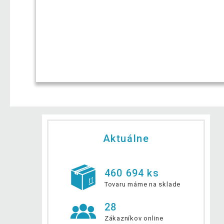
Aktuálne
460 694 ks
Tovaru máme na sklade
28
Zákazníkov online