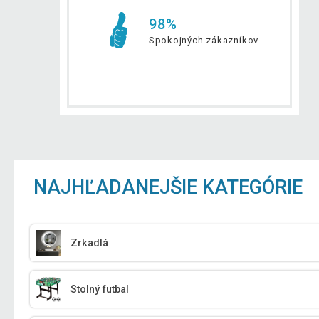
98%
Spokojných zákazníkov
NAJHĽADANEJŠIE KATEGÓRIE
Zrkadlá
Stolný futbal