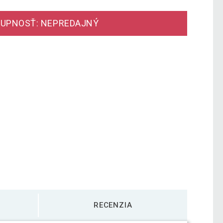
UPNOSŤ: NEPREDAJNÝ
RECENZIA