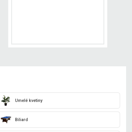
Umelé kvetiny
Biliard