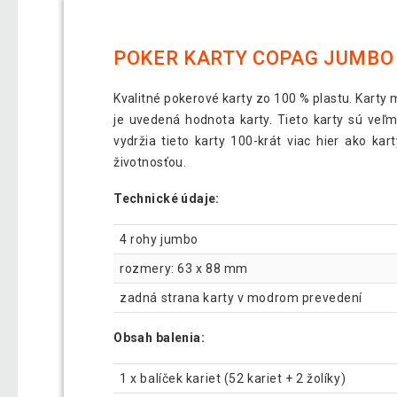
POKER KARTY COPAG JUMBO 
Kvalitné pokerové karty zo 100 % plastu. Karty 
je uvedená hodnota karty. Tieto karty sú veľ
vydržia tieto karty 100-krát viac hier ako k
životnosťou.
Technické údaje:
4 rohy jumbo
rozmery: 63 x 88 mm
zadná strana karty v modrom prevedení
Obsah balenia:
1 x balíček kariet (52 kariet + 2 žolíky)