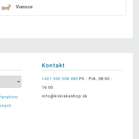
Vianoce
Kontakt
+421 950 308 480
PO - PIA, 08:00 -
16:00
info@kokiskashop.sk
Panattoni
erných