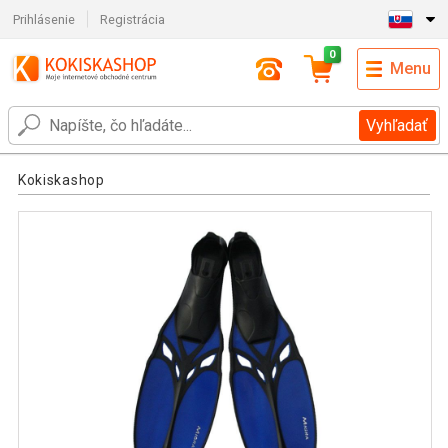
Prihlásenie
Registrácia
0
Menu
Vyhľadať
Kokiskashop