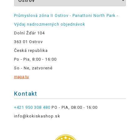
Průmyslová zóna II Ostrov - Panattoni North Park -
Výdaj nadrozmerných objednávok
Dolní Žďár 104
363 01 Ostrov
Česká republika
Po - Pia, 8:00 - 16:00
So - Ne, zatvorené
mapa tu
Kontakt
+421 950 308 480
PO - PIA, 08:00 - 16:00
info@kokiskashop.sk