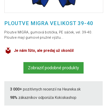
PLOUTVE MIGRA VELIKOST 39-40
Ploutve MIGRA, gumová botička, PE sáček, vel. 39-40.
Ploutve mají gumové pružné výztu...
Je nám ľúto, ale predaj už skončil
Zobraziť podobné produkty
3 000+
pozitívnych recenzií na Heureka.sk
98%
zákazníkov odporúča Kokiskashop