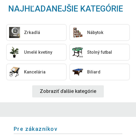
NAJHĽADANEJŠIE KATEGÓRIE
Zrkadlá
Nábytok
Umelé kvetiny
Stolný futbal
Kancelária
Biliard
Zobraziť ďalšie kategórie
Pre zákazníkov