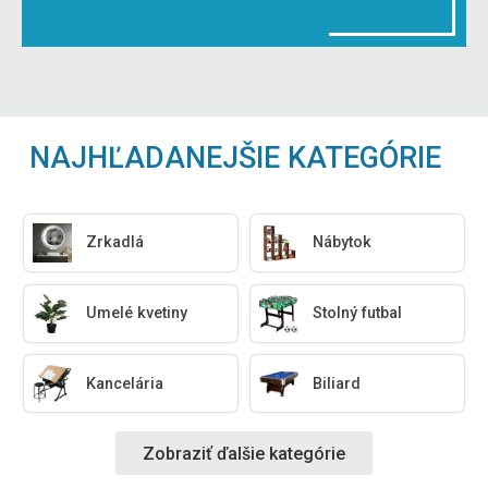
NAJHĽADANEJŠIE KATEGÓRIE
Zrkadlá
Nábytok
Umelé kvetiny
Stolný futbal
Kancelária
Biliard
Zobraziť ďalšie kategórie