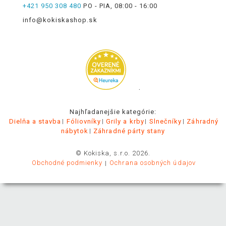
+421 950 308 480
PO - PIA, 08:00 - 16:00
info@kokiskashop.sk
.
Najhľadanejšie kategórie:
Dielňa a stavba
Fóliovníky
Grily a krby
Slnečníky
Záhradný
nábytok
Záhradné párty stany
© Kokiska, s.r.o. 2026.
Obchodné podmienky
Ochrana osobných údajov