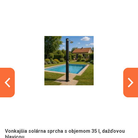
Vonkajšia solárna sprcha s objemom 35 l, dažďovou
hlavicou