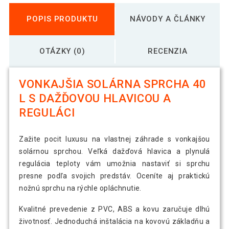
POPIS PRODUKTU
NÁVODY A ČLÁNKY
OTÁZKY (0)
RECENZIA
VONKAJŠIA SOLÁRNA SPRCHA 40
L S DAŽĎOVOU HLAVICOU A
REGULÁCI
Zažite pocit luxusu na vlastnej záhrade s vonkajšou
solárnou sprchou. Veľká dažďová hlavica a plynulá
regulácia teploty vám umožnia nastaviť si sprchu
presne podľa svojich predstáv. Oceníte aj praktickú
nožnú sprchu na rýchle opláchnutie.
Kvalitné prevedenie z PVC, ABS a kovu zaručuje dlhú
životnosť. Jednoduchá inštalácia na kovovú základňu a