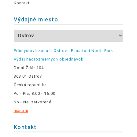
Kontakt
Výdajné miesto
Průmyslová zóna II Ostrov - Panattoni North Park -
Výdaj nadrozmerných objednávok
Dolní Žďár 104
363 01 Ostrov
Česká republika
Po - Pia, 8:00 - 16:00
So - Ne, zatvorené
mapa tu
Kontakt