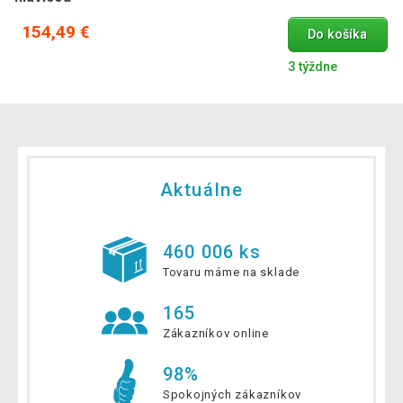
154,49 €
Do košíka
3 týždne
Aktuálne
460 006 ks
Tovaru máme na sklade
165
Zákazníkov online
98%
Spokojných zákazníkov