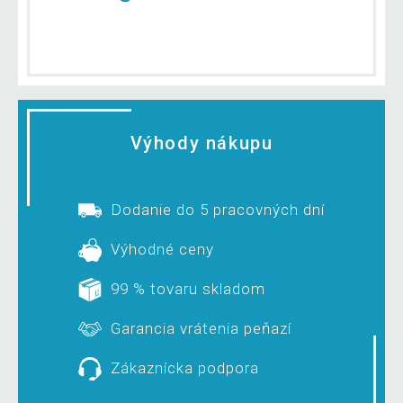
Výhody nákupu
Dodanie do 5 pracovných dní
Výhodné ceny
99 % tovaru skladom
Garancia vrátenia peňazí
Zákaznícka podpora