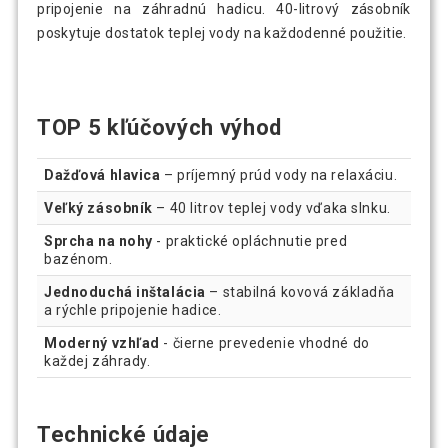
pripojenie na záhradnú hadicu. 40-litrový zásobník
poskytuje dostatok teplej vody na každodenné použitie.
TOP 5 kľúčových výhod
Dažďová hlavica
– príjemný prúd vody na relaxáciu.
Veľký zásobník
– 40 litrov teplej vody vďaka slnku.
Sprcha na nohy
- praktické opláchnutie pred
bazénom.
Jednoduchá inštalácia
– stabilná kovová základňa
a rýchle pripojenie hadice.
Moderný vzhľad
- čierne prevedenie vhodné do
každej záhrady.
Technické údaje