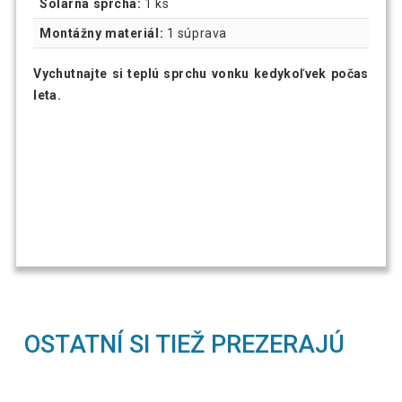
Solárna sprcha:
1 ks
Montážny materiál:
1 súprava
Vychutnajte si teplú sprchu vonku kedykoľvek počas
leta.
OSTATNÍ SI TIEŽ PREZERAJÚ