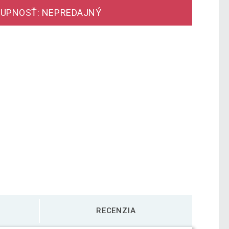
UPNOSŤ: NEPREDAJNÝ
RECENZIA