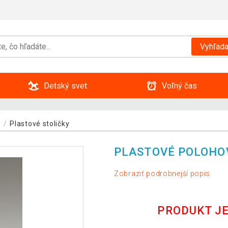
Vyhľada
Detský svet
Voľný čas
y
Plastové stoličky
PLASTOVÉ POLOHOV
Zobraziť podrobnejší popis
PRODUKT J