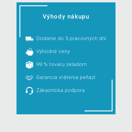
Výhody nákupu
Dodanie do 5 pracovných dní
Výhodné ceny
99 % tovaru skladom
Garancia vrátenia peňazí
Zákaznícka podpora