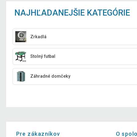
NAJHĽADANEJŠIE KATEGÓRIE
Zrkadlá
Stolný futbal
Záhradné domčeky
Pre zákazníkov
O spol