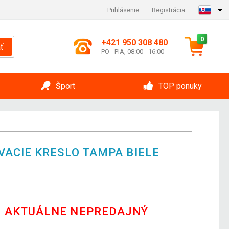
Prihlásenie
Registrácia
0
+421 950 308 480
ť
PO - PIA, 08:00 - 16:00
Šport
TOP ponuky
ACIE KRESLO TAMPA BIELE
E AKTUÁLNE NEPREDAJNÝ