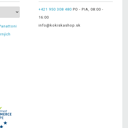
+421 950 308 480
PO - PIA, 08:00 -
16:00
info@kokiskashop.sk
Panattoni
erných