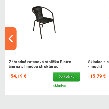
Záhradná ratanová stolička Bistro -
Skladacia s
čierna s hnedou štruktúrou
- modrá
54,19 €
15,79 €
Do košíka
skladom