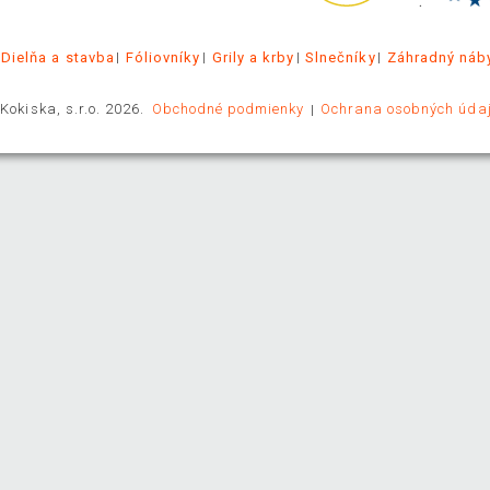
.
Dielňa a stavba
Fóliovníky
Grily a krby
Slnečníky
Záhradný náb
Kokiska, s.r.o. 2026.
Obchodné podmienky
Ochrana osobných úda