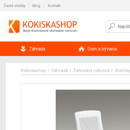
Časté otázky
Blog
Kontakt
Záhrada
Dom a bývanie
Kokiskashop
Záhrada
Záhradný nábytok
Stoličk