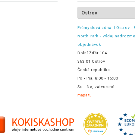
Průmyslová zóna II Ostrov - 
North Park - Výdaj nadrozm
objednávok
Dolní Žďár 104
363 01 Ostrov
Česká republika
Po - Pia, 8:00 - 16:00
So - Ne, zatvorené
mapa tu