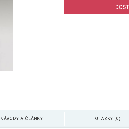
DOST
NÁVODY A ČLÁNKY
OTÁZKY (0)