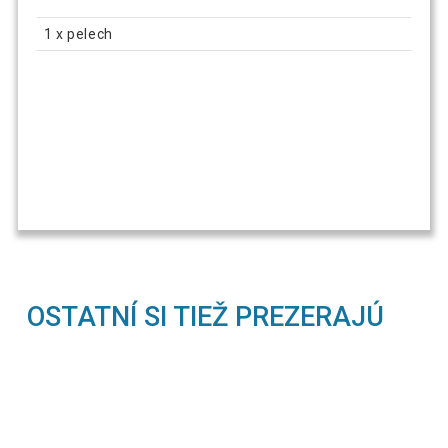
1 x pelech
OSTATNÍ SI TIEŽ PREZERAJÚ