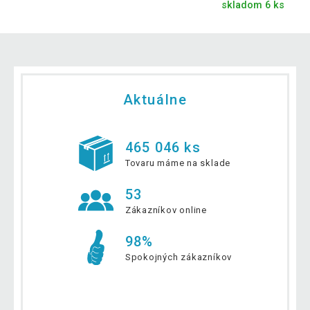
skladom 6 ks
Aktuálne
465 046 ks
Tovaru máme na sklade
53
Zákazníkov online
98%
Spokojných zákazníkov