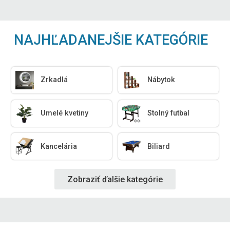
NAJHĽADANEJŠIE KATEGÓRIE
Zrkadlá
Nábytok
Umelé kvetiny
Stolný futbal
Kancelária
Biliard
Zobraziť ďalšie kategórie