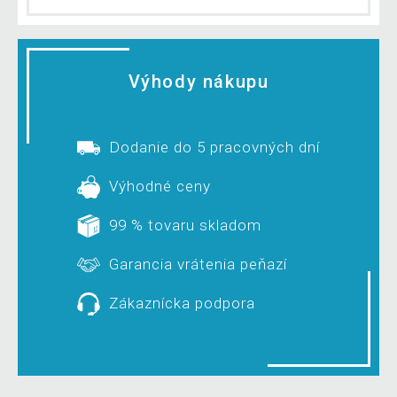
Výhody nákupu
Dodanie do 5 pracovných dní
Výhodné ceny
99 % tovaru skladom
Garancia vrátenia peňazí
Zákaznícka podpora