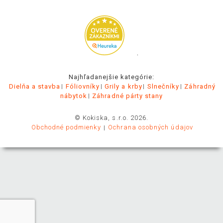
.
Najhľadanejšie kategórie:
Dielňa a stavba
Fóliovníky
Grily a krby
Slnečníky
Záhradný
nábytok
Záhradné párty stany
© Kokiska, s.r.o. 2026.
Obchodné podmienky
Ochrana osobných údajov