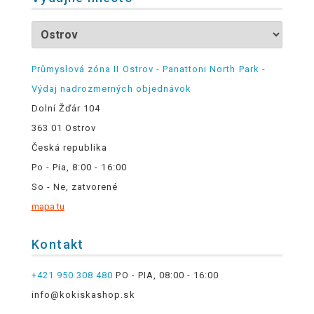
Průmyslová zóna II Ostrov - Panattoni North Park -
Výdaj nadrozmerných objednávok
Dolní Žďár 104
363 01 Ostrov
Česká republika
Po - Pia, 8:00 - 16:00
So - Ne, zatvorené
mapa tu
Kontakt
+421 950 308 480
PO - PIA, 08:00 - 16:00
info@kokiskashop.sk