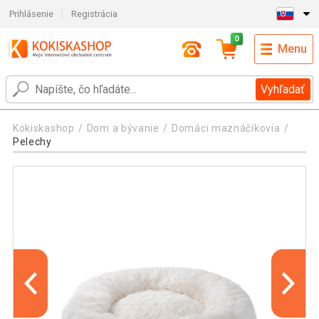
Prihlásenie
Registrácia
0
Menu
Vyhľadať
Kokiskashop
Dom a bývanie
Domáci maznáčikovia
Pelechy