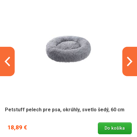
Petstuff pelech pre psa, okrúhly, svetlo šedý, 60 cm
18,89 €
Do košíka