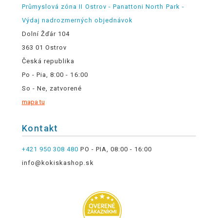
Průmyslová zóna II Ostrov - Panattoni North Park -
Výdaj nadrozmerných objednávok
Dolní Žďár 104
363 01 Ostrov
Česká republika
Po - Pia, 8:00 - 16:00
So - Ne, zatvorené
mapa tu
Kontakt
+421 950 308 480
PO - PIA, 08:00 - 16:00
info@kokiskashop.sk