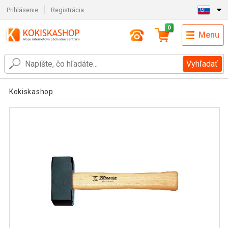
Prihlásenie
Registrácia
0
Menu
Vyhľadať
Kokiskashop