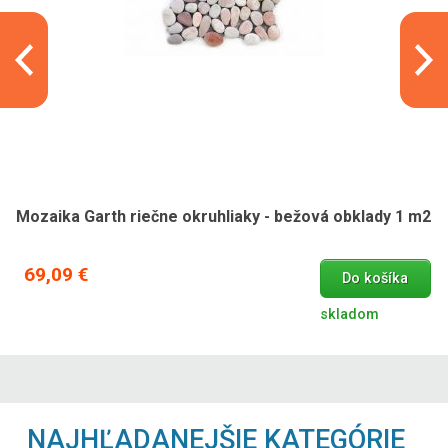
Mozaika Garth riečne okruhliaky - bežová obklady 1 m2
69,09 €
Do košíka
skladom
NAJHĽADANEJŠIE KATEGÓRIE