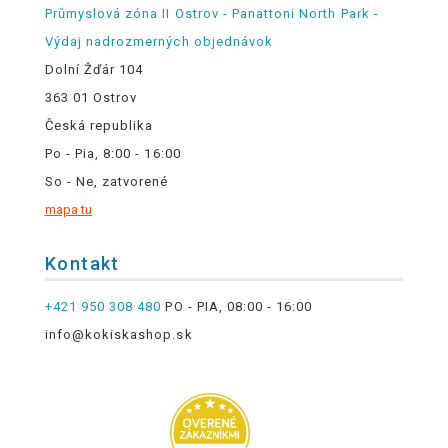
Průmyslová zóna II Ostrov - Panattoni North Park -
Výdaj nadrozmerných objednávok
Dolní Žďár 104
363 01 Ostrov
Česká republika
Po - Pia, 8:00 - 16:00
So - Ne, zatvorené
mapa tu
Kontakt
+421 950 308 480
PO - PIA, 08:00 - 16:00
info@kokiskashop.sk