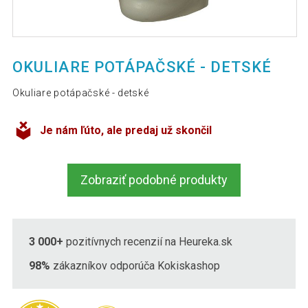
OKULIARE POTÁPAČSKÉ - DETSKÉ
Okuliare potápačské - detské
Je nám ľúto, ale predaj už skončil
Zobraziť podobné produkty
3 000+
pozitívnych recenzií na Heureka.sk
98%
zákazníkov odporúča Kokiskashop