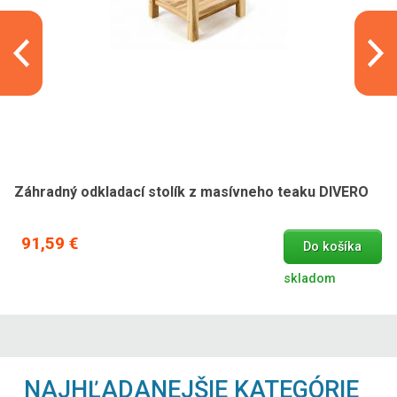
Záhradný odkladací stolík z masívneho teaku DIVERO
91,59 €
Do košíka
skladom
NAJHĽADANEJŠIE KATEGÓRIE