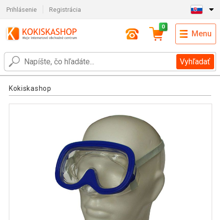
Prihlásenie
Registrácia
0
Menu
Vyhľadať
Kokiskashop