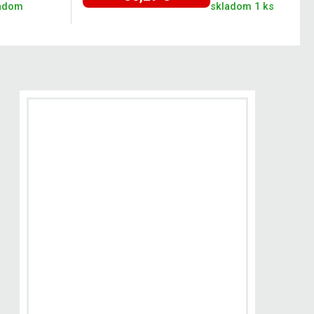
adom
skladom 1 ks