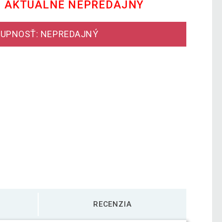
E AKTUÁLNE NEPREDAJNÝ
UPNOSŤ: NEPREDAJNÝ
RECENZIA