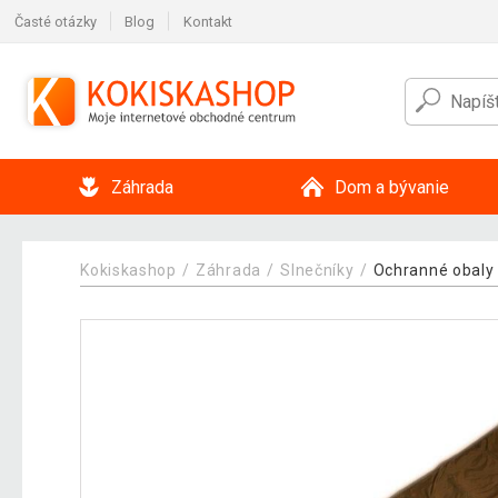
Časté otázky
Blog
Kontakt
Záhrada
Dom a bývanie
Kokiskashop
Záhrada
Slnečníky
Ochranné obaly