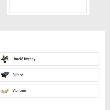
Umelé kvetiny
Biliard
Vianoce