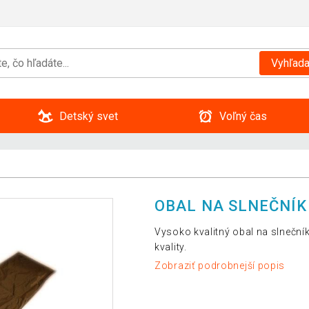
Vyhľada
Detský svet
Voľný čas
OBAL NA SLNEČNÍK
Vysoko kvalitný obal na slnečník
kvality.
Zobraziť podrobnejší popis