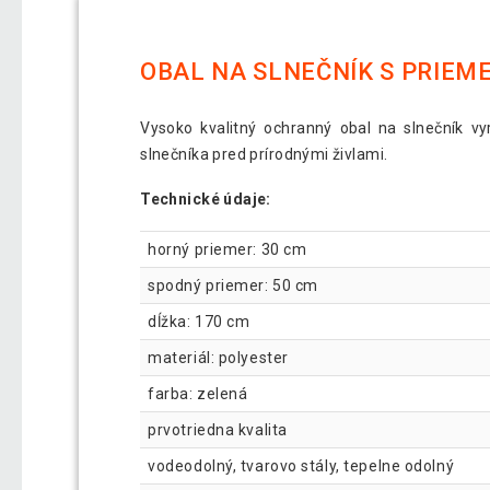
OBAL NA SLNEČNÍK S PRIEM
Vysoko kvalitný ochranný obal na slnečník vy
slnečníka pred prírodnými živlami.
Technické údaje:
horný priemer: 30 cm
spodný priemer: 50 cm
dĺžka: 170 cm
materiál: polyester
farba: zelená
prvotriedna kvalita
vodeodolný, tvarovo stály, tepelne odolný