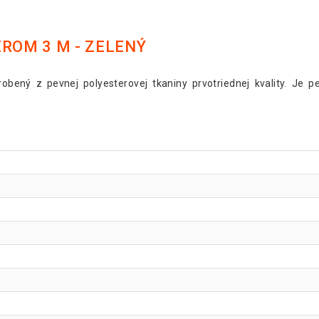
EROM 3 M - ZELENÝ
robený z pevnej polyesterovej tkaniny prvotriednej kvality. Je