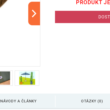
PRODUKT J
DOST
NÁVODY A ČLÁNKY
OTÁZKY (0)