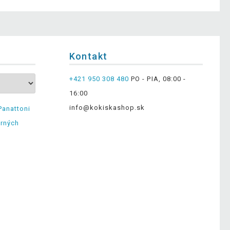
Kontakt
+421 950 308 480
PO - PIA, 08:00 -
16:00
info@kokiskashop.sk
Panattoni
erných