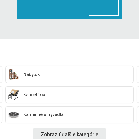
Nábytok
Kancelária
Kamenné umývadlá
Zobraziť ďalšie kategórie