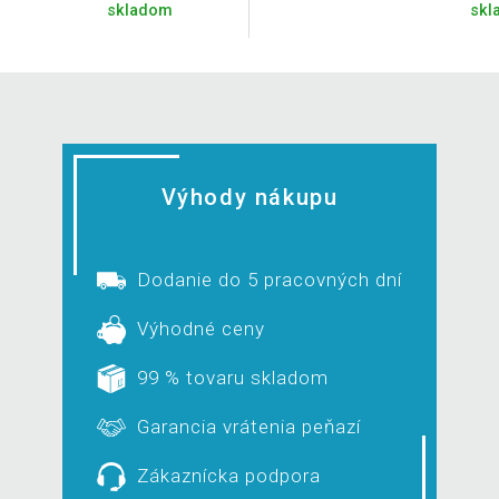
skladom
skl
Výhody nákupu
Dodanie do 5 pracovných dní
Výhodné ceny
99 % tovaru skladom
Garancia vrátenia peňazí
Zákaznícka podpora