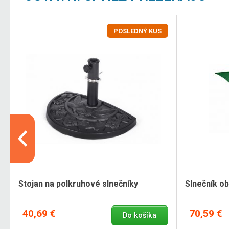
POSLEDNÝ KUS
Stojan na polkruhové slnečníky
Slnečník ob
40,69 €
70,59 €
Do košíka