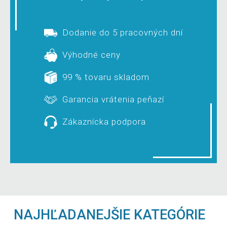
Dodanie do 5 pracovných dní
Výhodné ceny
99 % tovaru skladom
Garancia vrátenia peňazí
Zákaznícka podpora
NAJHĽADANEJŠIE KATEGÓRIE