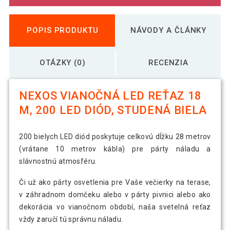
POPIS PRODUKTU
NÁVODY A ČLÁNKY
OTÁZKY (0)
RECENZIA
NEXOS VIANOČNÁ LED REŤAZ 18
M, 200 LED DIÓD, STUDENÁ BIELA
200 bielych LED diód poskytuje celkovú dĺžku 28 metrov
(vrátane 10 metrov kábla) pre párty náladu a
slávnostnú atmosféru.
Či už ako párty osvetlenia pre Vaše večierky na terase,
v záhradnom domčeku alebo v párty pivnici alebo ako
dekorácia vo vianočnom období, naša svetelná reťaz
vždy zaručí tú správnu náladu.