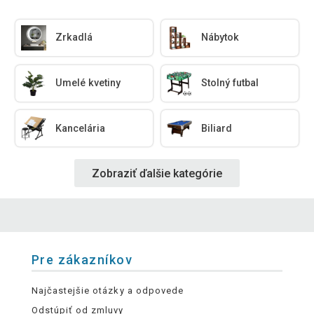
Zrkadlá
Nábytok
Umelé kvetiny
Stolný futbal
Kancelária
Biliard
Zobraziť ďalšie kategórie
Pre zákazníkov
Najčastejšie otázky a odpovede
Odstúpiť od zmluvy