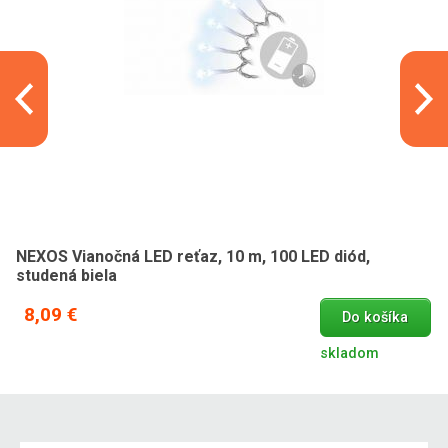
NEXOS Vianočná LED reťaz, 10 m, 100 LED diód,
studená biela
8,09 €
Do košíka
skladom