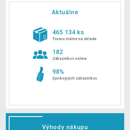
Aktuálne
465 134 ks
Tovaru máme na sklade
182
Zákazníkov online
98%
Spokojných zákazníkov
Výhody nákupu