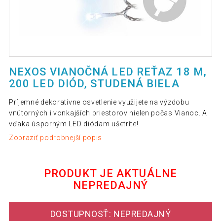
NEXOS VIANOČNÁ LED REŤAZ 18 M,
200 LED DIÓD, STUDENÁ BIELA
Príjemné dekoratívne osvetlenie využijete na výzdobu
vnútorných i vonkajších priestorov nielen počas Vianoc. A
vďaka úsporným LED diódam ušetríte!
Zobraziť podrobnejší popis
PRODUKT JE AKTUÁLNE
NEPREDAJNÝ
DOSTUPNOSŤ: NEPREDAJNÝ