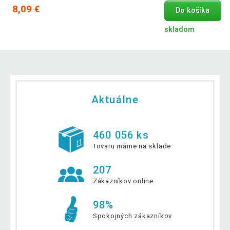
8,09 €
Do košíka
skladom
Aktuálne
460 056 ks
Tovaru máme na sklade
207
Zákazníkov online
98%
Spokojných zákazníkov