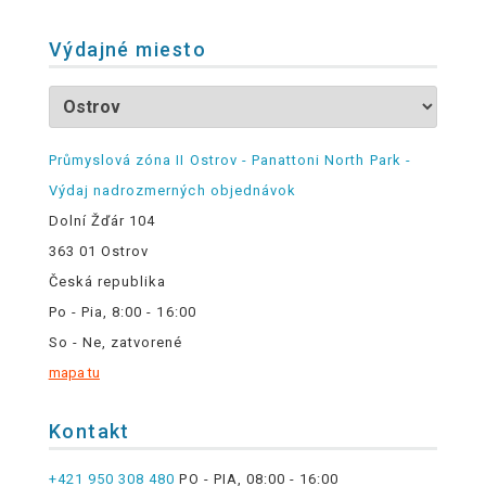
Výdajné miesto
Průmyslová zóna II Ostrov - Panattoni North Park -
Výdaj nadrozmerných objednávok
Dolní Žďár 104
363 01 Ostrov
Česká republika
Po - Pia, 8:00 - 16:00
So - Ne, zatvorené
mapa tu
Kontakt
+421 950 308 480
PO - PIA, 08:00 - 16:00