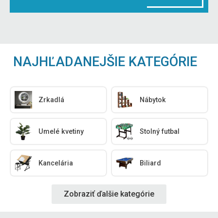
NAJHĽADANEJŠIE KATEGÓRIE
Zrkadlá
Nábytok
Umelé kvetiny
Stolný futbal
Kancelária
Biliard
Zobraziť ďalšie kategórie