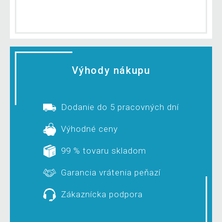
Výhody nákupu
Dodanie do 5 pracovných dní
Výhodné ceny
99 % tovaru skladom
Garancia vrátenia peňazí
Zákaznícka podpora