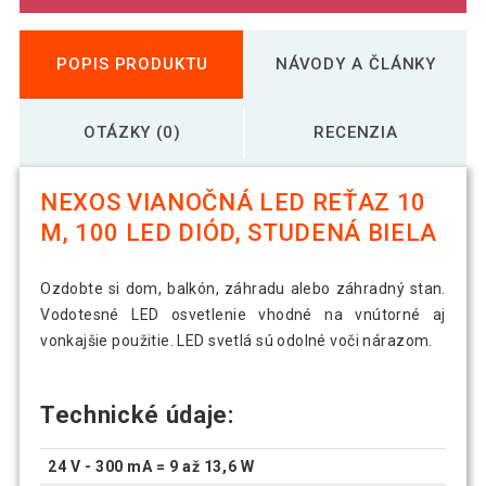
POPIS PRODUKTU
NÁVODY A ČLÁNKY
OTÁZKY (0)
RECENZIA
NEXOS VIANOČNÁ LED REŤAZ 10
M, 100 LED DIÓD, STUDENÁ BIELA
Ozdobte si dom, balkón, záhradu alebo záhradný stan.
Vodotesné LED osvetlenie vhodné na vnútorné aj
vonkajšie použitie. LED svetlá sú odolné voči nárazom.
Technické údaje:
24 V - 300 mA = 9 až 13,6 W