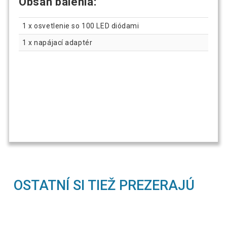
Obsah balenia:
1 x osvetlenie so 100 LED diódami
1 x napájací adaptér
OSTATNÍ SI TIEŽ PREZERAJÚ