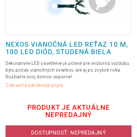
NEXOS VIANOČNÁ LED REŤAZ 10 M,
100 LED DIÓD, STUDENÁ BIELA
Dekoratívne LED osvetlenie je určené pre vnútornú výzdobu
bytu počas vianočných sviatkov, ale aj po zvyšok roka.
Rozžiarte svoj domov úsporne!
Zobraziť podrobnejší popis
PRODUKT JE AKTUÁLNE
NEPREDAJNÝ
DOSTUPNOSŤ: NEPREDAJNÝ