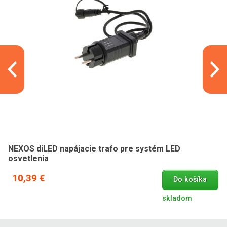
NEXOS diLED napájacie trafo pre systém LED
osvetlenia
10,39 €
Do košíka
skladom