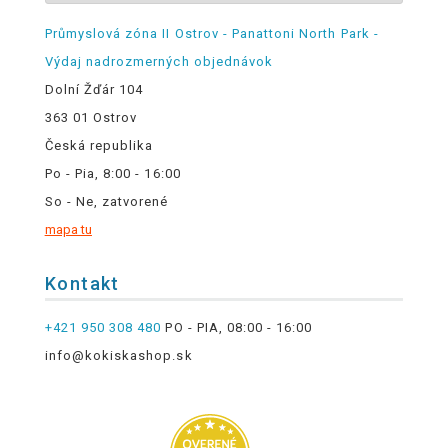
Průmyslová zóna II Ostrov - Panattoni North Park -
Výdaj nadrozmerných objednávok
Dolní Žďár 104
363 01 Ostrov
Česká republika
Po - Pia, 8:00 - 16:00
So - Ne, zatvorené
mapa tu
Kontakt
+421 950 308 480
PO - PIA, 08:00 - 16:00
info@kokiskashop.sk