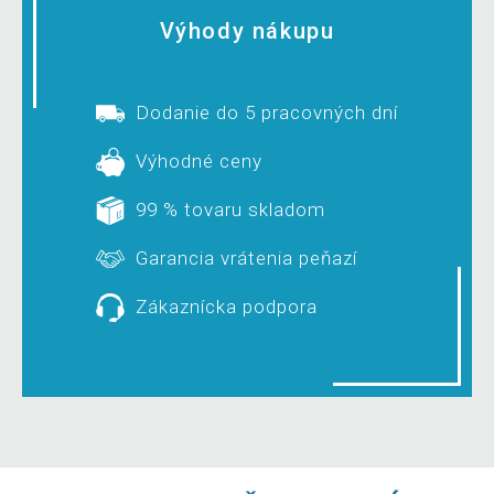
Výhody nákupu
Dodanie do 5 pracovných dní
Výhodné ceny
99 % tovaru skladom
Garancia vrátenia peňazí
Zákaznícka podpora