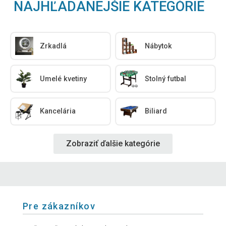
NAJHĽADANEJŠIE KATEGÓRIE
Zrkadlá
Nábytok
Umelé kvetiny
Stolný futbal
Kancelária
Biliard
Zobraziť ďalšie kategórie
Pre zákazníkov