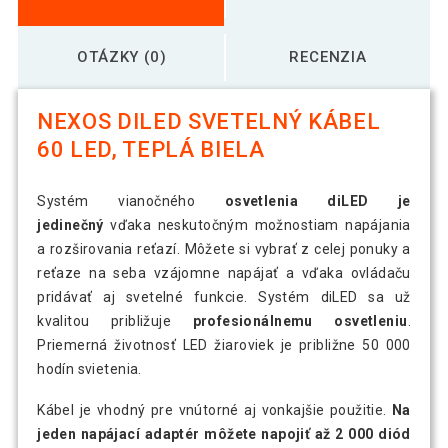
OTÁZKY (0)
RECENZIA
NEXOS DILED SVETELNÝ KÁBEL
60 LED, TEPLÁ BIELA
Systém vianočného
osvetlenia diLED je
jedinečný
vďaka neskutočným možnostiam napájania
a rozširovania reťazí. Môžete si vybrať z celej ponuky a
reťaze na seba vzájomne napájať a vďaka ovládaču
pridávať aj svetelné funkcie. Systém diLED sa už
kvalitou približuje
profesionálnemu osvetleniu
.
Priemerná životnosť LED žiaroviek je približne 50 000
hodín svietenia.
Kábel je vhodný pre vnútorné aj vonkajšie použitie.
Na
jeden napájací adaptér môžete napojiť až 2 000 diód