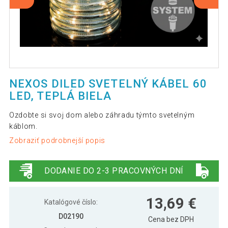
NEXOS DILED SVETELNÝ KÁBEL 60
LED, TEPLÁ BIELA
Ozdobte si svoj dom alebo záhradu týmto svetelným
káblom.
Zobraziť podrobnejší popis
DODANIE DO 2-3 PRACOVNÝCH DNÍ
13,69 €
Katalógové číslo:
D02190
Cena bez DPH