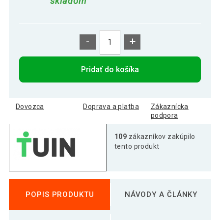
skladom
-
+
Pridať do košíka
Dovozca
Doprava a platba
Zákaznícka
podpora
109
zákazníkov zakúpilo
tento produkt
POPIS PRODUKTU
NÁVODY A ČLÁNKY