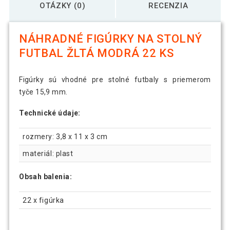
OTÁZKY (0)
RECENZIA
NÁHRADNÉ FIGÚRKY NA STOLNÝ
FUTBAL ŽLTÁ MODRÁ 22 KS
Figúrky sú vhodné pre stolné futbaly s priemerom
tyče 15,9 mm.
Technické údaje:
rozmery: 3,8 x 11 x 3 cm
materiál: plast
Obsah balenia:
22 x figúrka