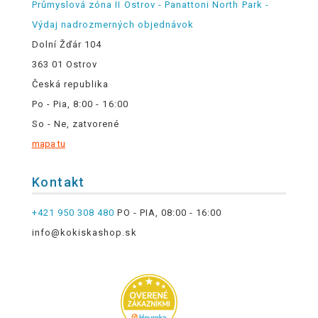
Průmyslová zóna II Ostrov - Panattoni North Park -
Výdaj nadrozmerných objednávok
Dolní Žďár 104
363 01 Ostrov
Česká republika
Po - Pia, 8:00 - 16:00
So - Ne, zatvorené
mapa tu
Kontakt
+421 950 308 480
PO - PIA, 08:00 - 16:00
info@kokiskashop.sk