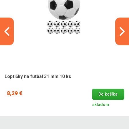
Loptičky na futbal 31 mm 10 ks
8,29 €
Do košíka
skladom