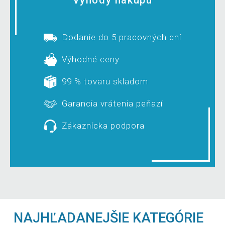
Dodanie do 5 pracovných dní
Výhodné ceny
99 % tovaru skladom
Garancia vrátenia peňazí
Zákaznícka podpora
NAJHĽADANEJŠIE KATEGÓRIE