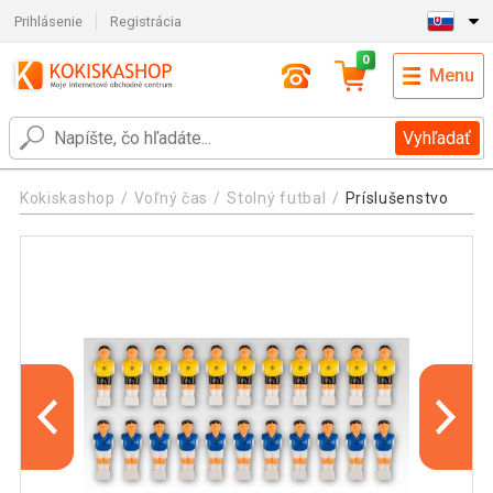
Prihlásenie
Registrácia
0
Menu
Vyhľadať
Kokiskashop
Voľný čas
Stolný futbal
Príslušenstvo