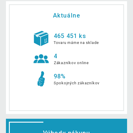
Aktuálne
465 451 ks
Tovaru máme na sklade
4
Zákazníkov online
98%
Spokojných zákazníkov
Výhody nákupu