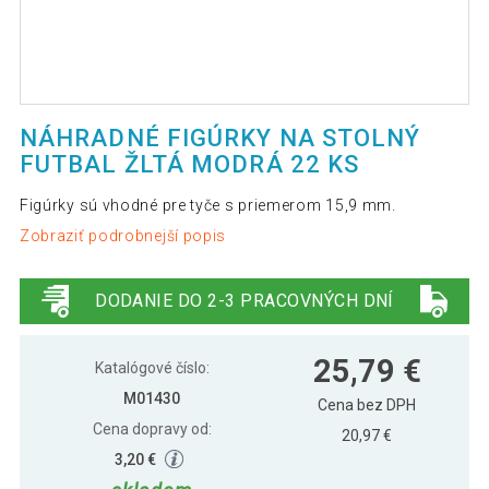
NÁHRADNÉ FIGÚRKY NA STOLNÝ
FUTBAL ŽLTÁ MODRÁ 22 KS
Figúrky sú vhodné pre tyče s priemerom 15,9 mm.
Zobraziť podrobnejší popis
DODANIE DO 2-3 PRACOVNÝCH DNÍ
25,79 €
Katalógové číslo:
M01430
Cena bez DPH
Cena dopravy od:
20,97 €
3,20 €