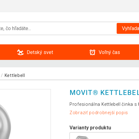
Vyhľada
Detský svet
Voľný čas
Kettlebell
MOVIT® KETTLEBEL
Profesionálna Kettlebell činka 
Zobraziť podrobnejší popis
Varianty produktu