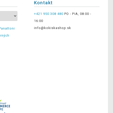
Kontakt
+421 950 308 480
PO - PIA, 08:00 -
16:00
info@kokiskashop.sk
Panattoni
erných