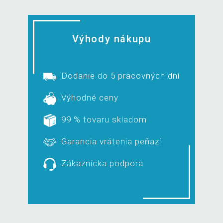
Výhody nákupu
Dodanie do 5 pracovných dní
Výhodné ceny
99 % tovaru skladom
Garancia vrátenia peňazí
Zákaznícka podpora