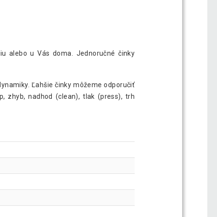
diu alebo u Vás doma. Jednoručné činky
a dynamiky. Ľahšie činky môžeme odporučiť
p, zhyb, nadhod (clean), tlak (press), trh