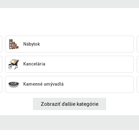
Nábytok
Kancelária
Kamenné umývadlá
Zobraziť ďalšie kategórie