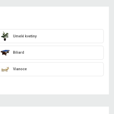
Umelé kvetiny
Biliard
Vianoce