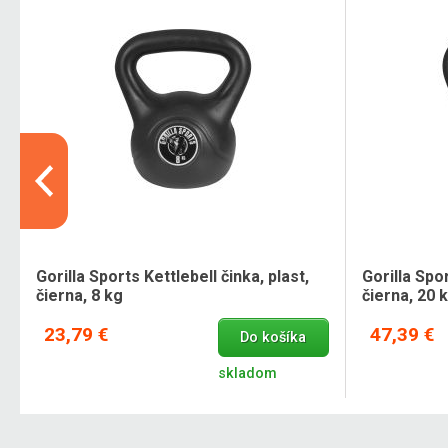
Gorilla Sports Kettlebell činka, plast,
Gorilla Spor
čierna, 8 kg
čierna, 20 
23,79 €
47,39 €
Do košíka
skladom