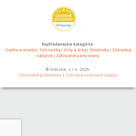
.
Najhľadanejšie kategórie:
Dielňa a stavba
Fóliovníky
Grily a krby
Slnečníky
Záhradný
nábytok
Záhradné párty stany
© Kokiska, s.r.o. 2026.
Obchodné podmienky
Ochrana osobných údajov