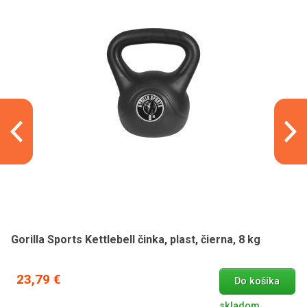
Gorilla Sports Kettlebell činka, plast, čierna, 8 kg
23,79 €
Do košíka
skladom