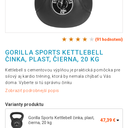
(91 hodnotení)
GORILLA SPORTS KETTLEBELL
ČINKA, PLAST, ČIERNA, 20 KG
Kettlebell s cementovou výplňou je praktická pomôcka pre
silový aj kardio tréning, ktorá by nemala chýbať u Vás
doma. Vyberte si tú správnu činku
Zobraziť podrobnejší popis
Varianty produktu
Gorilla Sports Kettlebell činka, plast,
47,39 €
čierna, 20 kg