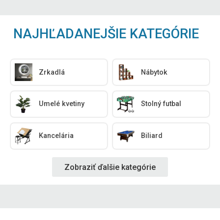
NAJHĽADANEJŠIE KATEGÓRIE
Zrkadlá
Nábytok
Umelé kvetiny
Stolný futbal
Kancelária
Biliard
Zobraziť ďalšie kategórie