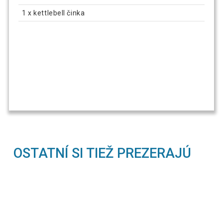
1 x kettlebell činka
OSTATNÍ SI TIEŽ PREZERAJÚ