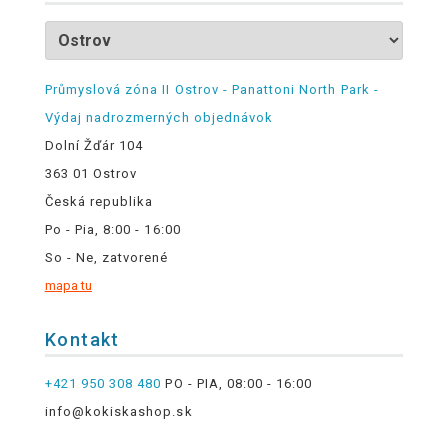
Průmyslová zóna II Ostrov - Panattoni North Park -
Výdaj nadrozmerných objednávok
Dolní Žďár 104
363 01 Ostrov
Česká republika
Po - Pia, 8:00 - 16:00
So - Ne, zatvorené
mapa tu
Kontakt
+421 950 308 480
PO - PIA, 08:00 - 16:00
info@kokiskashop.sk