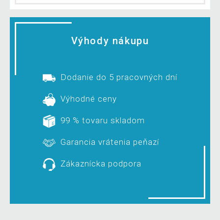
Výhody nákupu
Dodanie do 5 pracovných dní
Výhodné ceny
99 % tovaru skladom
Garancia vrátenia peňazí
Zákaznícka podpora