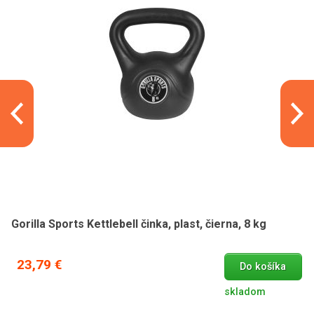
Gorilla Sports Kettlebell činka, plast, čierna, 8 kg
23,79 €
Do košíka
skladom