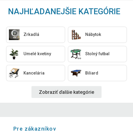
NAJHĽADANEJŠIE KATEGÓRIE
Zrkadlá
Nábytok
Umelé kvetiny
Stolný futbal
Kancelária
Biliard
Zobraziť ďalšie kategórie
Pre zákazníkov