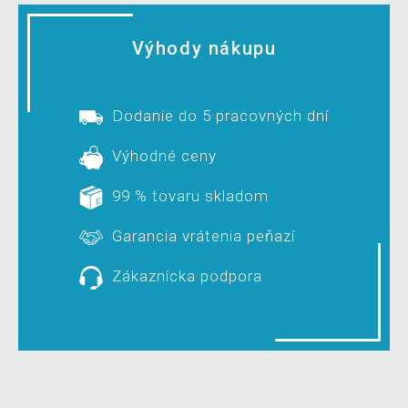
Výhody nákupu
Dodanie do 5 pracovných dní
Výhodné ceny
99 % tovaru skladom
Garancia vrátenia peňazí
Zákaznícka podpora