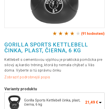
(91 hodnotení)
GORILLA SPORTS KETTLEBELL
ČINKA, PLAST, ČIERNA, 6 KG
Kettlebell s cementovou výplňou je praktická pomôcka pre
silový aj kardio tréning, ktorá by nemala chýbať u Vás
doma. Vyberte si tú správnu činku
Zobraziť podrobnejší popis
Varianty produktu
Gorilla Sports Kettlebell činka, plast,
21,49 €
čierna, 6 kg