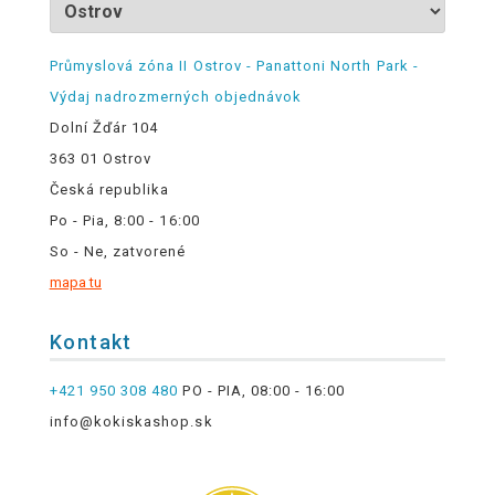
Průmyslová zóna II Ostrov - Panattoni North Park -
Výdaj nadrozmerných objednávok
Dolní Žďár 104
363 01 Ostrov
Česká republika
Po - Pia, 8:00 - 16:00
So - Ne, zatvorené
mapa tu
Kontakt
+421 950 308 480
PO - PIA, 08:00 - 16:00
info@kokiskashop.sk