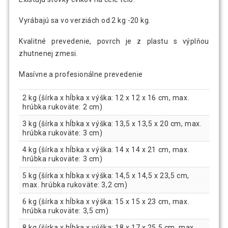
Vyrábajú sa vo verziách od 2 kg -20 kg.
Kvalitné prevedenie, povrch je z plastu s výplňou
zhutnenej zmesi.
Masívne a profesionálne prevedenie
2 kg (šírka x hĺbka x výška: 12 x 12 x 16 cm, max.
hrúbka rukoväte: 2 cm)
3 kg (šírka x hĺbka x výška: 13,5 x 13,5 x 20 cm, max.
hrúbka rukoväte: 3 cm)
4 kg (šírka x hĺbka x výška: 14 x 14 x 21 cm, max.
hrúbka rukoväte: 3 cm)
5 kg (šírka x hĺbka x výška: 14,5 x 14,5 x 23,5 cm,
max. hrúbka rukoväte: 3,2 cm)
6 kg (šírka x hĺbka x výška: 15 x 15 x 23 cm, max.
hrúbka rukoväte: 3,5 cm)
8 kg (šírka x hĺbka x výška: 18 x 17 x 25,5 cm, max.