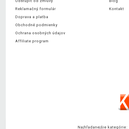
Odstúpiť od zmluvy
Blog
Reklamačný formulár
Kontakt
Doprava a platba
Obchodné podmienky
Ochrana osobných údajov
Affiliate program
Najhľadanejšie kategórie: