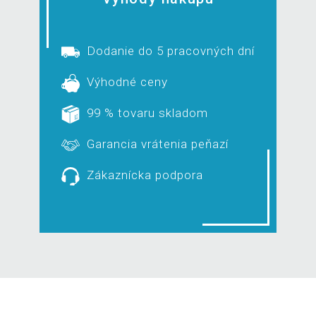
Dodanie do 5 pracovných dní
Výhodné ceny
99 % tovaru skladom
Garancia vrátenia peňazí
Zákaznícka podpora