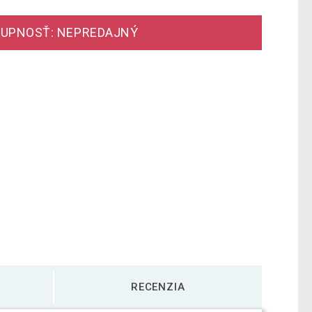
UPNOSŤ: NEPREDAJNÝ
RECENZIA