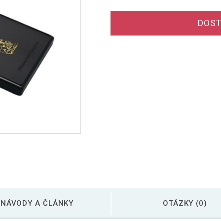
DOST
NÁVODY A ČLÁNKY
OTÁZKY (0)