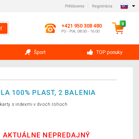
Prihlásenie
Registrácia
0
+421 950 308 480
ť
PO - PIA, 08:00 - 16:00
Šport
TOP ponuky
LA 100% PLAST, 2 BALENIA
 karty s indexmi v dvoch rohoch
E AKTUÁLNE NEPREDAJNÝ