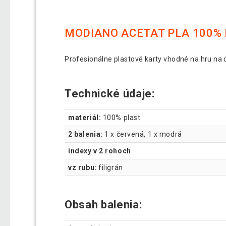
MODIANO ACETAT PLA 100% 
Profesionálne plastové karty vhodné na hru na d
Technické údaje:
materiál:
100% plast
2 balenia:
1 x červená, 1 x modrá
indexy v 2 rohoch
vz rubu:
filigrán
Obsah balenia: