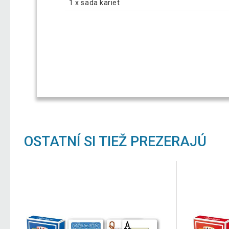
1 x sada kariet
OSTATNÍ SI TIEŽ PREZERAJÚ