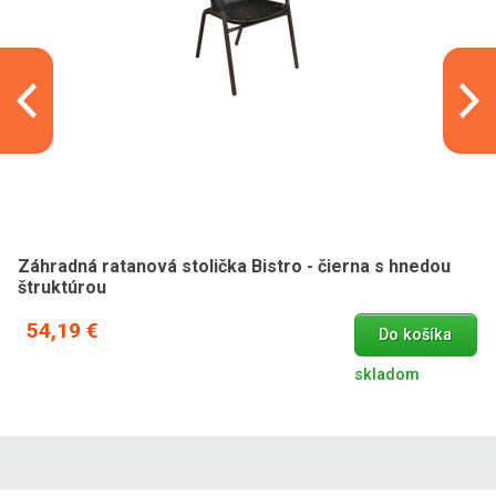
Záhradná ratanová stolička Bistro - čierna s hnedou
štruktúrou
54,19 €
Do košíka
skladom