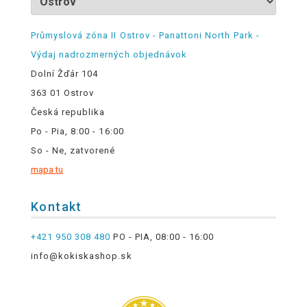
Průmyslová zóna II Ostrov - Panattoni North Park -
Výdaj nadrozmerných objednávok
Dolní Žďár 104
363 01 Ostrov
Česká republika
Po - Pia, 8:00 - 16:00
So - Ne, zatvorené
mapa tu
Kontakt
+421 950 308 480
PO - PIA, 08:00 - 16:00
info@kokiskashop.sk