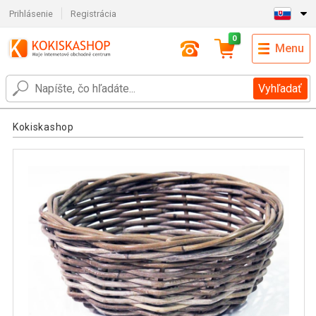
Prihlásenie
Registrácia
0
Menu
Vyhľadať
Kokiskashop