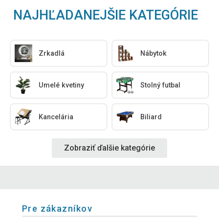
NAJHĽADANEJŠIE KATEGÓRIE
Zrkadlá
Nábytok
Umelé kvetiny
Stolný futbal
Kancelária
Biliard
Zobraziť ďalšie kategórie
Pre zákazníkov