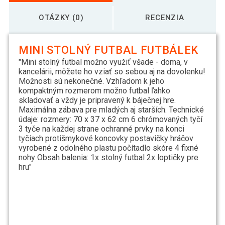
OTÁZKY (0)
RECENZIA
MINI STOLNÝ FUTBAL FUTBÁLEK
"Mini stolný futbal možno využiť všade - doma, v
kancelárii, môžete ho vziať so sebou aj na dovolenku!
Možnosti sú nekonečné. Vzhľadom k jeho
kompaktným rozmerom možno futbal ľahko
skladovať a vždy je pripravený k báječnej hre.
Maximálna zábava pre mladých aj starších. Technické
údaje: rozmery: 70 x 37 x 62 cm 6 chrómovaných tyčí
3 tyče na každej strane ochranné prvky na konci
tyčiach protišmykové koncovky postavičky hráčov
vyrobené z odolného plastu počítadlo skóre 4 fixné
nohy Obsah balenia: 1x stolný futbal 2x loptičky pre
hru"