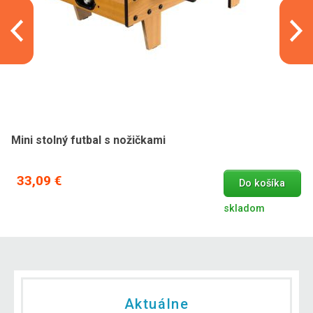
Mini stolný futbal s nožičkami
33,09 €
Do košíka
skladom
Aktuálne