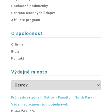
Obchodné podmienky
Ochrana osobných údajov
Affiliate program
O spoločnosti
O firme
Blog
Kontakt
Výdajné miesto
Průmyslová zóna II Ostrov - Panattoni North Park -
Výdaj nadrozmerných objednávok
Dolní Žďár 104