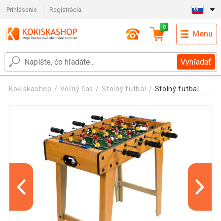
Prihlásenie
Registrácia
0
Menu
Vyhľadať
Kokiskashop
Voľný čas
Stolný futbal
Stolný futbal