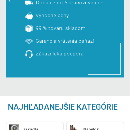
Dodanie do 5 pracovných dní
Výhodné ceny
99 % tovaru skladom
Garancia vrátenia peňazí
Zákaznícka podpora
NAJHĽADANEJŠIE KATEGÓRIE
Zrkadlá
Nábytok