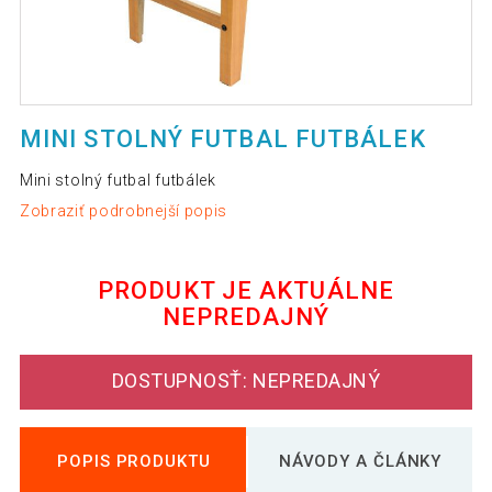
MINI STOLNÝ FUTBAL FUTBÁLEK
Mini stolný futbal futbálek
Zobraziť podrobnejší popis
PRODUKT JE AKTUÁLNE
NEPREDAJNÝ
DOSTUPNOSŤ: NEPREDAJNÝ
POPIS PRODUKTU
NÁVODY A ČLÁNKY