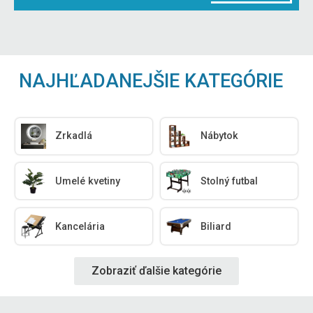
NAJHĽADANEJŠIE KATEGÓRIE
Zrkadlá
Nábytok
Umelé kvetiny
Stolný futbal
Kancelária
Biliard
Zobraziť ďalšie kategórie