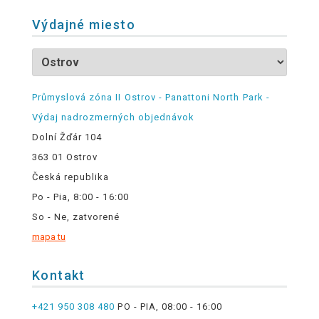
Výdajné miesto
Průmyslová zóna II Ostrov - Panattoni North Park -
Výdaj nadrozmerných objednávok
Dolní Žďár 104
363 01 Ostrov
Česká republika
Po - Pia, 8:00 - 16:00
So - Ne, zatvorené
mapa tu
Kontakt
+421 950 308 480
PO - PIA, 08:00 - 16:00