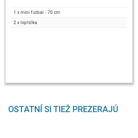
1 x mini futbal - 70 cm
2 x loptička
OSTATNÍ SI TIEŽ PREZERAJÚ