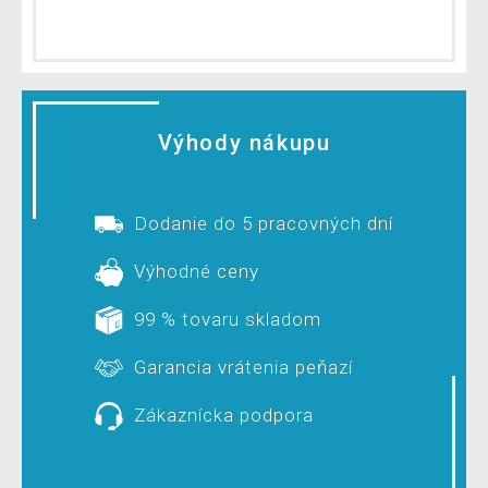
Výhody nákupu
Dodanie do 5 pracovných dní
Výhodné ceny
99 % tovaru skladom
Garancia vrátenia peňazí
Zákaznícka podpora