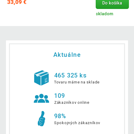
33,09 €
Do košíka
skladom
Aktuálne
465 325 ks
Tovaru máme na sklade
109
Zákazníkov online
98%
Spokojných zákazníkov