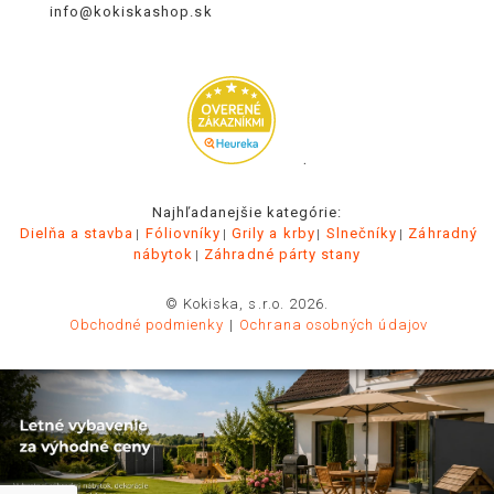
info@kokiskashop.sk
.
Najhľadanejšie kategórie:
Dielňa a stavba
Fóliovníky
Grily a krby
Slnečníky
Záhradný
nábytok
Záhradné párty stany
© Kokiska, s.r.o. 2026.
Obchodné podmienky
Ochrana osobných údajov