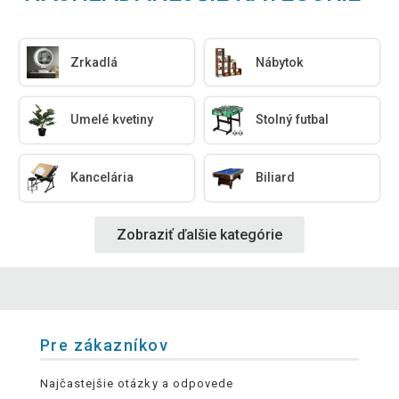
Zrkadlá
Nábytok
Umelé kvetiny
Stolný futbal
Kancelária
Biliard
Zobraziť ďalšie kategórie
Pre zákazníkov
Najčastejšie otázky a odpovede