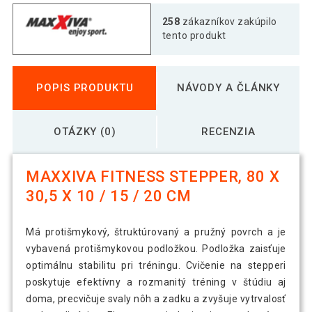
258
zákazníkov zakúpilo
tento produkt
POPIS PRODUKTU
NÁVODY A ČLÁNKY
OTÁZKY (0)
RECENZIA
MAXXIVA FITNESS STEPPER, 80 X
30,5 X 10 / 15 / 20 CM
Má protišmykový, štruktúrovaný a pružný povrch a je
vybavená protišmykovou podložkou. Podložka zaisťuje
optimálnu stabilitu pri tréningu. Cvičenie na stepperi
poskytuje efektívny a rozmanitý tréning v štúdiu aj
doma, precvičuje svaly nôh a zadku a zvyšuje vytrvalosť