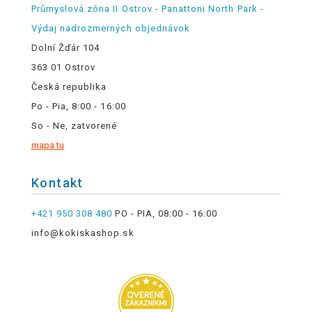
Průmyslová zóna II Ostrov - Panattoni North Park -
Výdaj nadrozmerných objednávok
Dolní Žďár 104
363 01 Ostrov
Česká republika
Po - Pia, 8:00 - 16:00
So - Ne, zatvorené
mapa tu
Kontakt
+421 950 308 480
PO - PIA, 08:00 - 16:00
info@kokiskashop.sk