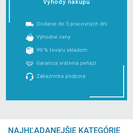
Výhody nákupu
Dodanie do 5 pracovných dní
Výhodné ceny
99 % tovaru skladom
Garancia vrátenia peňazí
Zákaznícka podpora
NAJHĽADANEJŠIE KATEGÓRIE