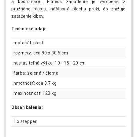
a koordináciu. Fitness zariadenie je vyrobené z
pružného plastu, nášľapná plocha pruží, čo znižuje
zaťaženie kĺbov.
Technické údaje:
materiál: plast
rozmery: cca 80 x 30,5 cm
nastaviteľná výška: 10 - 15 - 20 cm
farba: zelená / čierna
hmotnosť: cca 3,7 kg
max.nosnosť: 120 kg
Obsah balenia:
1 x stepper