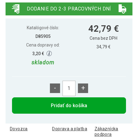
DODANIE DO 2-3 PRACOVNÝCH DNÍ
42,79 €
Katalógové číslo:
D85905
Cena bez DPH
Cena dopravy od:
34,79 €
3,20 €
skladom
-
+
Pridať do košíka
Dovozca
Doprava a platba
Zákaznícka
podpora