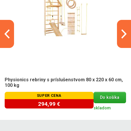
Physionics rebriny s príslušenstvom 80 x 220 x 60 cm,
100 kg
SUPER CENA
Do košíka
294,99 €
skladom