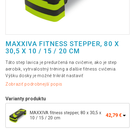
MAXXIVA FITNESS STEPPER, 80 X
30,5 X 10 / 15 / 20 CM
Táto step lavica je predurčená na cvičenie, ako je step
aerobik, vytrvalostný tréning a ďalšie fitness cvičenia.
Výšku dosky je možné trikrát nastaviť
Zobraziť podrobnejší popis
Varianty produktu
MAXXIVA fitness stepper, 80 x 30,5 x
42,79 €
10 / 15 / 20 cm
39,59 €
MAXXIVA fitness stepper, 67 x 27,5 cm