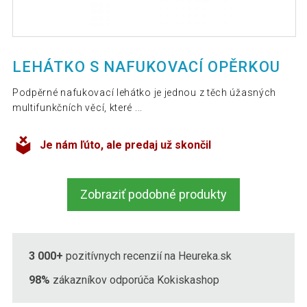
LEHÁTKO S NAFUKOVACÍ OPĚRKOU
Podpěrné nafukovací lehátko je jednou z těch úžasných
multifunkčních věcí, které ...
Je nám ľúto, ale predaj už skončil
Zobraziť podobné produkty
3 000+
pozitívnych recenzií na Heureka.sk
98%
zákazníkov odporúča Kokiskashop