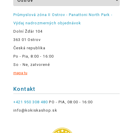
Průmyslová zóna II Ostrov - Panattoni North Park -
Výdaj nadrozmerných objednávok
Dolní Žďár 104
363 01 Ostrov
Česká republika
Po - Pia, 8:00 - 16:00
So - Ne, zatvorené
mapa tu
Kontakt
+421 950 308 480
PO - PIA, 08:00 - 16:00
info@kokiskashop.sk