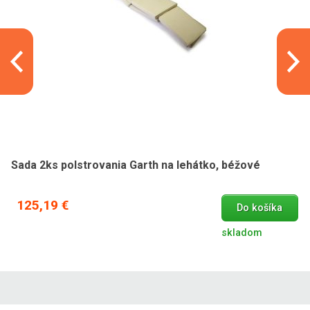
Sada 2ks polstrovania Garth na lehátko, béžové
125,19 €
Do košíka
skladom