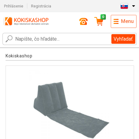
Prihlásenie
Registrácia
0
Menu
Vyhľadať
Kokiskashop