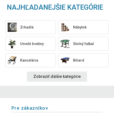
NAJHĽADANEJŠIE KATEGÓRIE
Zrkadlá
Nábytok
Umelé kvetiny
Stolný futbal
Kancelária
Biliard
Zobraziť ďalšie kategórie
Pre zákazníkov