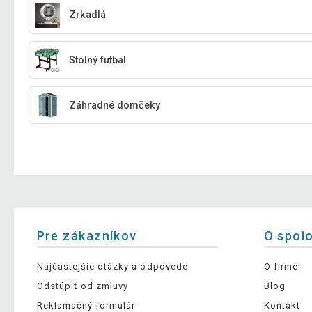
Zrkadlá
Stolný futbal
Záhradné domčeky
Pre zákazníkov
O spol
Najčastejšie otázky a odpovede
O firme
Odstúpiť od zmluvy
Blog
Reklamačný formulár
Kontakt