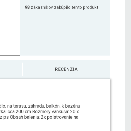
98
zákazníkov zakúpilo tento produkt
RECENZIA
lo, na terasu, záhradu, balkón, k bazénu
Dĺžka: cca 200 cm Rozmery vankúša: 20 x
zips Obsah balenia: 2x polstrovanie na