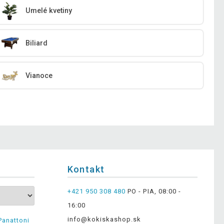
Umelé kvetiny
Biliard
Vianoce
Kontakt
+421 950 308 480
PO - PIA, 08:00 -
16:00
info@kokiskashop.sk
Panattoni