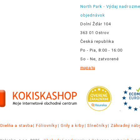
North Park - Výdaj nadrozm
objednávok
Dolní Žďár 104
363 01 Ostrov
Česká republika
Po - Pia, 8:00 - 16:00
So - Ne, zatvorené
mapa tu
.
Dielňa a stavba
Fóliovníky
Grily a krby
Slnečníky
Záhradný náb