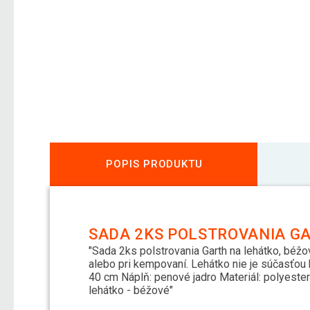
POPIS PRODUKTU
SADA 2KS POLSTROVANIA GA
"Sada 2ks polstrovania Garth na lehátko, béžov
alebo pri kempovaní. Lehátko nie je súčasťou 
40 cm Náplň: penové jadro Materiál: polyeste
lehátko - béžové"