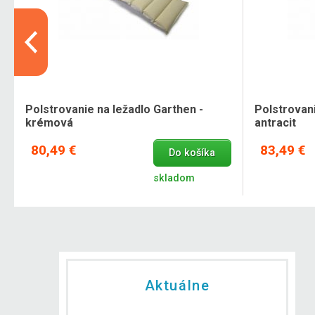
Polstrovanie na ležadlo Garthen -
Polstrovani
krémová
antracit
80,49 €
83,49 €
Do košíka
skladom
Aktuálne