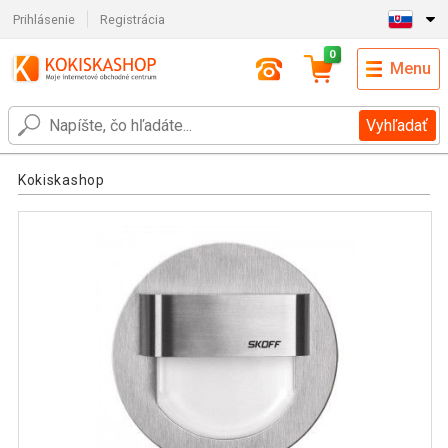
Prihlásenie
Registrácia
0
Menu
Vyhľadať
Kokiskashop