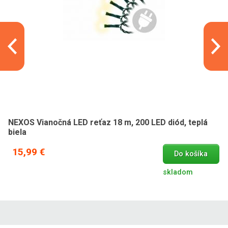
NEXOS Vianočná LED reťaz 18 m, 200 LED diód, teplá
biela
15,99 €
Do košíka
skladom