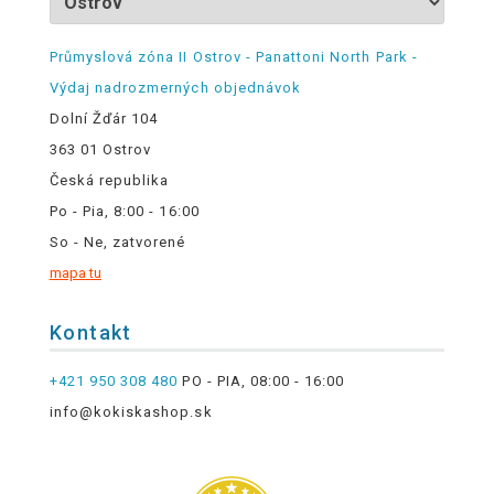
Průmyslová zóna II Ostrov - Panattoni North Park -
Výdaj nadrozmerných objednávok
Dolní Žďár 104
363 01 Ostrov
Česká republika
Po - Pia, 8:00 - 16:00
So - Ne, zatvorené
mapa tu
Kontakt
+421 950 308 480
PO - PIA, 08:00 - 16:00
info@kokiskashop.sk