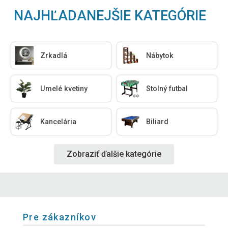
NAJHĽADANEJŠIE KATEGÓRIE
Zrkadlá
Nábytok
Umelé kvetiny
Stolný futbal
Kancelária
Biliard
Zobraziť ďalšie kategórie
Pre zákazníkov