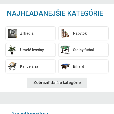
NAJHĽADANEJŠIE KATEGÓRIE
Zrkadlá
Nábytok
Umelé kvetiny
Stolný futbal
Kancelária
Biliard
Zobraziť ďalšie kategórie