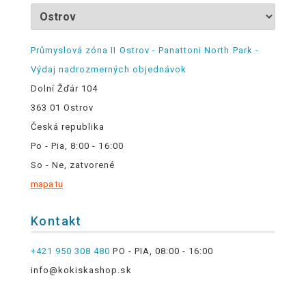
Průmyslová zóna II Ostrov - Panattoni North Park -
Výdaj nadrozmerných objednávok
Dolní Žďár 104
363 01 Ostrov
Česká republika
Po - Pia, 8:00 - 16:00
So - Ne, zatvorené
mapa tu
Kontakt
+421 950 308 480
PO - PIA, 08:00 - 16:00
info@kokiskashop.sk