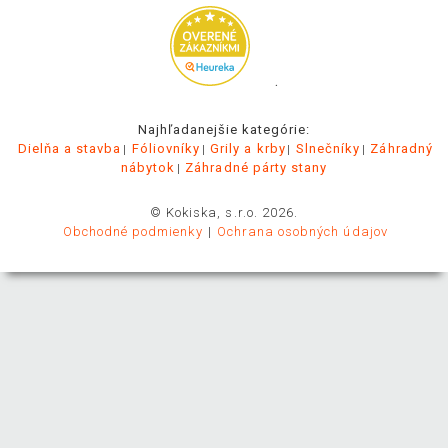
.
Najhľadanejšie kategórie:
Dielňa a stavba
Fóliovníky
Grily a krby
Slnečníky
Záhradný
nábytok
Záhradné párty stany
© Kokiska, s.r.o. 2026.
Obchodné podmienky
Ochrana osobných údajov