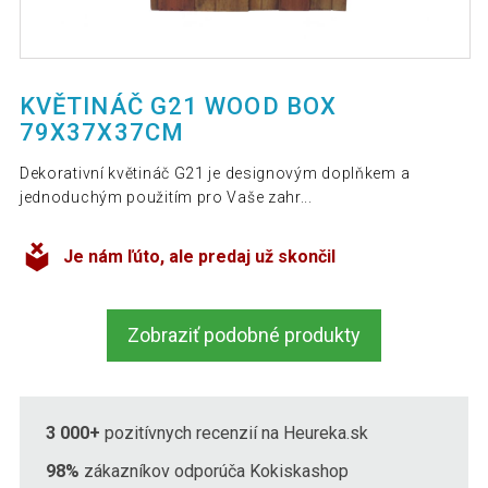
KVĚTINÁČ G21 WOOD BOX
79X37X37CM
Dekorativní květináč G21 je designovým doplňkem a
jednoduchým použitím pro Vaše zahr...
Je nám ľúto, ale predaj už skončil
Zobraziť podobné produkty
3 000+
pozitívnych recenzií na Heureka.sk
98%
zákazníkov odporúča Kokiskashop