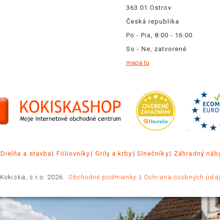
363 01 Ostrov
Česká republika
Po - Pia, 8:00 - 16:00
So - Ne, zatvorené
mapa tu
.
Dielňa a stavba
Fóliovníky
Grily a krby
Slnečníky
Záhradný náb
Kokiska, s.r.o. 2026.
Obchodné podmienky
Ochrana osobných úda