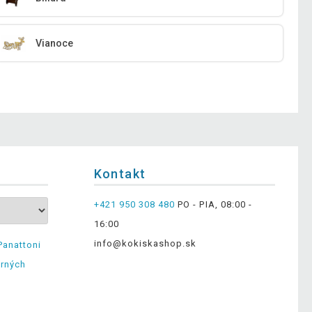
Vianoce
Kontakt
+421 950 308 480
PO - PIA, 08:00 -
16:00
info@kokiskashop.sk
Panattoni
erných