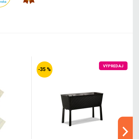
VÝPREDAJ
-35 %