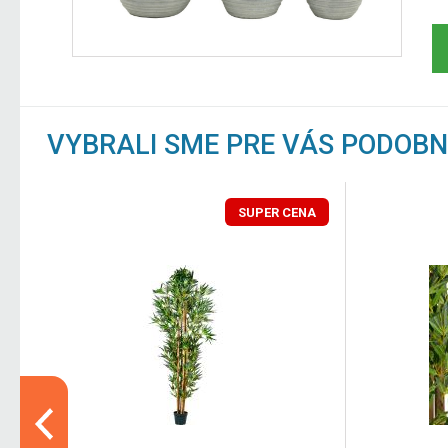
VYBRALI SME PRE VÁS PODOB
SUPER CENA