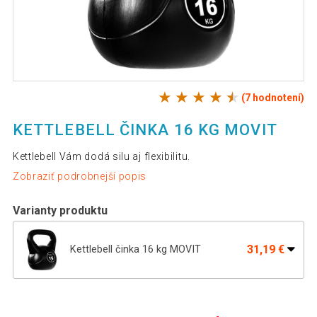
(7 hodnotení)
KETTLEBELL ČINKA 16 KG MOVIT
Kettlebell Vám dodá silu aj flexibilitu.
Zobraziť podrobnejší popis
Varianty produktu
31,19 €
Kettlebell činka 16 kg MOVIT
24,69 €
Kettlebell činka 10 kg MOVIT