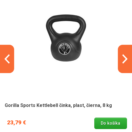
Gorilla Sports Kettlebell činka, plast, čierna, 8 kg
23,79 €
Do košíka