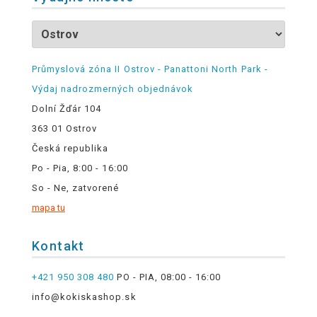
Průmyslová zóna II Ostrov - Panattoni North Park -
Výdaj nadrozmerných objednávok
Dolní Žďár 104
363 01 Ostrov
Česká republika
Po - Pia, 8:00 - 16:00
So - Ne, zatvorené
mapa tu
Kontakt
+421 950 308 480
PO - PIA, 08:00 - 16:00
info@kokiskashop.sk