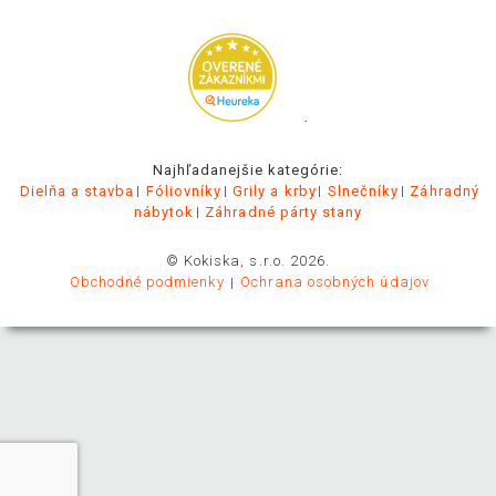
.
Najhľadanejšie kategórie:
Dielňa a stavba
Fóliovníky
Grily a krby
Slnečníky
Záhradný
nábytok
Záhradné párty stany
© Kokiska, s.r.o. 2026.
Obchodné podmienky
Ochrana osobných údajov