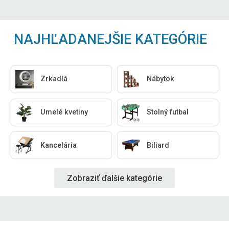
NAJHĽADANEJŠIE KATEGÓRIE
Zrkadlá
Nábytok
Umelé kvetiny
Stolný futbal
Kancelária
Biliard
Zobraziť ďalšie kategórie