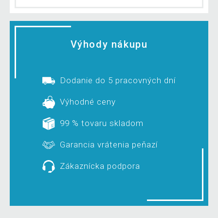
Výhody nákupu
Dodanie do 5 pracovných dní
Výhodné ceny
99 % tovaru skladom
Garancia vrátenia peňazí
Zákaznícka podpora