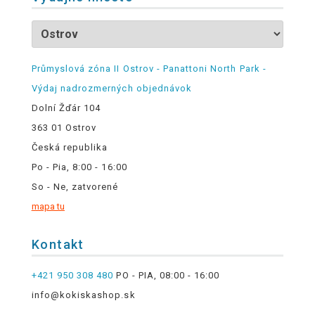
Průmyslová zóna II Ostrov - Panattoni North Park -
Výdaj nadrozmerných objednávok
Dolní Žďár 104
363 01 Ostrov
Česká republika
Po - Pia, 8:00 - 16:00
So - Ne, zatvorené
mapa tu
Kontakt
+421 950 308 480
PO - PIA, 08:00 - 16:00
info@kokiskashop.sk