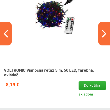
VOLTRONIC Vianočná reťaz 5 m, 50 LED, farebná,
ovládač
8,19 €
Do košíka
skladom