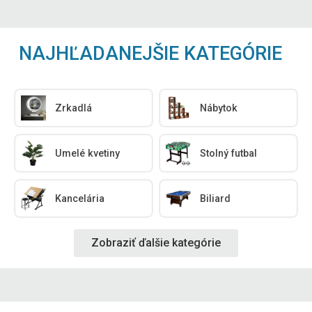
NAJHĽADANEJŠIE KATEGÓRIE
Zrkadlá
Nábytok
Umelé kvetiny
Stolný futbal
Kancelária
Biliard
Zobraziť ďalšie kategórie