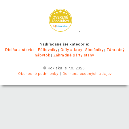
.
Najhľadanejšie kategórie:
Dielňa a stavba
Fóliovníky
Grily a krby
Slnečníky
Záhradný
nábytok
Záhradné párty stany
© Kokiska, s.r.o. 2026.
Obchodné podmienky
Ochrana osobných údajov