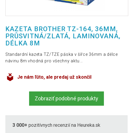
KAZETA BROTHER TZ-164, 36MM,
PRŮSVITNÁ/ZLATÁ, LAMINOVANÁ,
DÉLKA 8M
Standardní kazeta TZ/TZE páska v šířce 36mm a délce
návinu 8m vhodná pro všechny aktu...
Je nám ľúto, ale predaj už skončil
Zobraziť podobné produkty
3 000+
pozitívnych recenzií na Heureka.sk