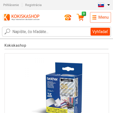
Prihlásenie
Registrácia
0
Menu
Vyhľadať
Kokiskashop