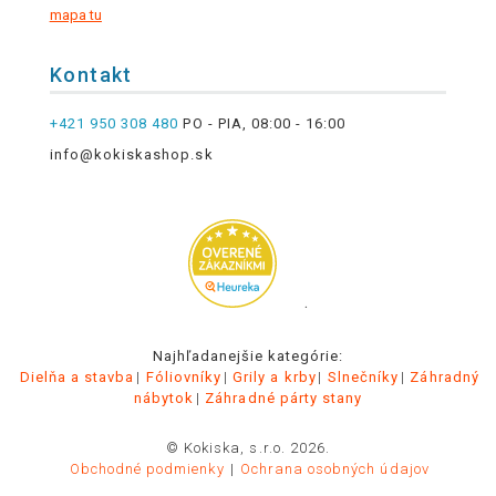
mapa tu
Kontakt
+421 950 308 480
PO - PIA, 08:00 - 16:00
info@kokiskashop.sk
.
Najhľadanejšie kategórie:
Dielňa a stavba
Fóliovníky
Grily a krby
Slnečníky
Záhradný
nábytok
Záhradné párty stany
© Kokiska, s.r.o. 2026.
Obchodné podmienky
Ochrana osobných údajov