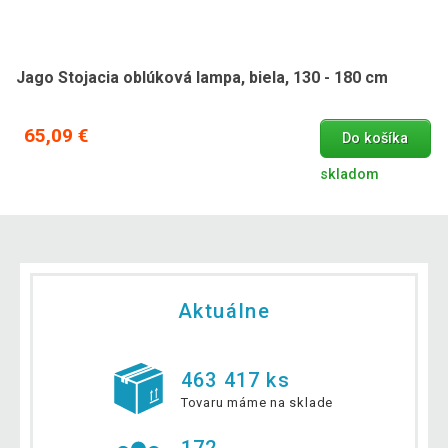
Jago Stojacia oblúková lampa, biela, 130 - 180 cm
65,09 €
Do košíka
skladom
Aktuálne
463 417 ks
Tovaru máme na sklade