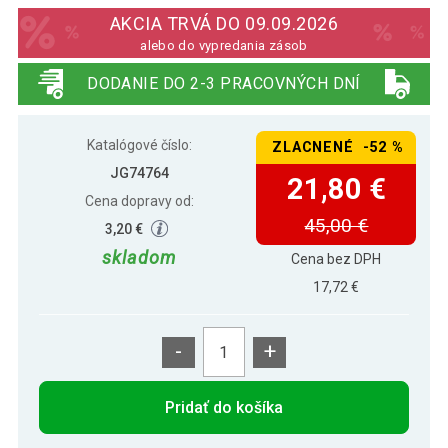
AKCIA TRVÁ DO 09.09.2026
alebo do vypredania zásob
DODANIE DO 2-3 PRACOVNÝCH DNÍ
Katalógové číslo:
ZLACNENÉ -52 %
JG74764
21,80 €
Cena dopravy od:
45,00 €
3,20 €
skladom
Cena bez DPH
17,72 €
-
+
Pridať do košíka