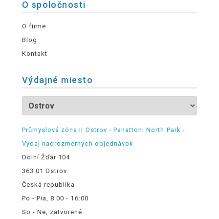
O spoločnosti
O firme
Blog
Kontakt
Výdajné miesto
Průmyslová zóna II Ostrov - Panattoni North Park -
Výdaj nadrozmerných objednávok
Dolní Žďár 104
363 01 Ostrov
Česká republika
Po - Pia, 8:00 - 16:00
So - Ne, zatvorené