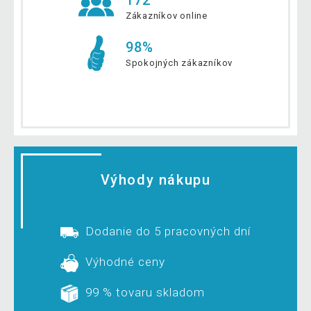
172
Zákazníkov online
98%
Spokojných zákazníkov
Výhody nákupu
Dodanie do 5 pracovných dní
Výhodné ceny
99 % tovaru skladom