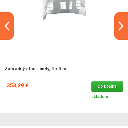
Záhradný stan - biely, 4 x 4 m
353,29 €
Do košíka
skladom