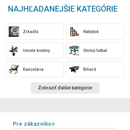
NAJHĽADANEJŠIE KATEGÓRIE
Zrkadlá
Nábytok
Umelé kvetiny
Stolný futbal
Kancelária
Biliard
Zobraziť ďalšie kategórie
Pre zákazníkov