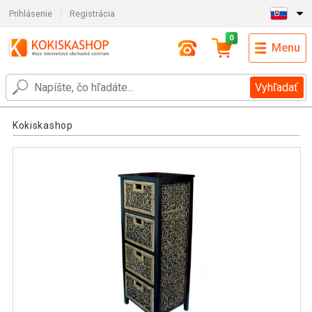
Prihlásenie
Registrácia
0
Menu
Vyhľadať
Kokiskashop