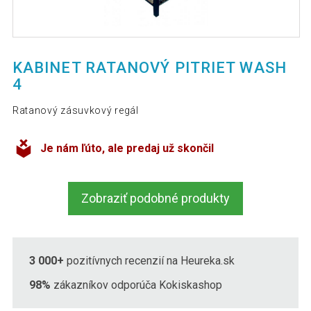
KABINET RATANOVÝ PITRIET WASH
4
Ratanový zásuvkový regál
Je nám ľúto, ale predaj už skončil
Zobraziť podobné produkty
3 000+
pozitívnych recenzií na Heureka.sk
98%
zákazníkov odporúča Kokiskashop