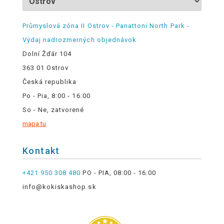
Průmyslová zóna II Ostrov - Panattoni North Park -
Výdaj nadrozmerných objednávok
Dolní Žďár 104
363 01 Ostrov
Česká republika
Po - Pia, 8:00 - 16:00
So - Ne, zatvorené
mapa tu
Kontakt
+421 950 308 480
PO - PIA, 08:00 - 16:00
info@kokiskashop.sk