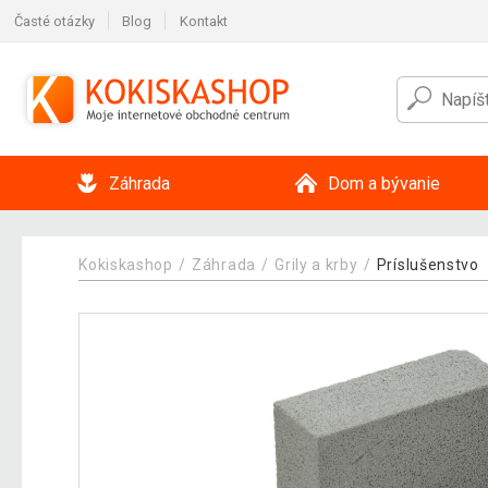
Časté otázky
Blog
Kontakt
Záhrada
Dom a bývanie
Kokiskashop
Záhrada
Grily a krby
Príslušenstvo