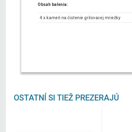
Obsah balenia:
4 x kameň na čistenie grilovacej mriežky
OSTATNÍ SI TIEŽ PREZERAJÚ