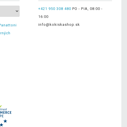
+421 950 308 480
PO - PIA, 08:00 -
16:00
info@kokiskashop.sk
Panattoni
erných