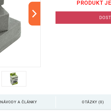
PRODUKT J
DOST
NÁVODY A ČLÁNKY
OTÁZKY (0)