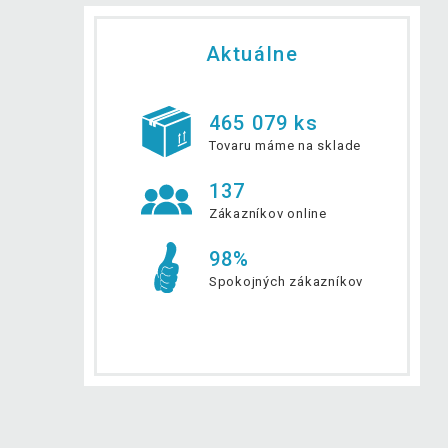
Aktuálne
465 079 ks
Tovaru máme na sklade
137
Zákazníkov online
98%
Spokojných zákazníkov