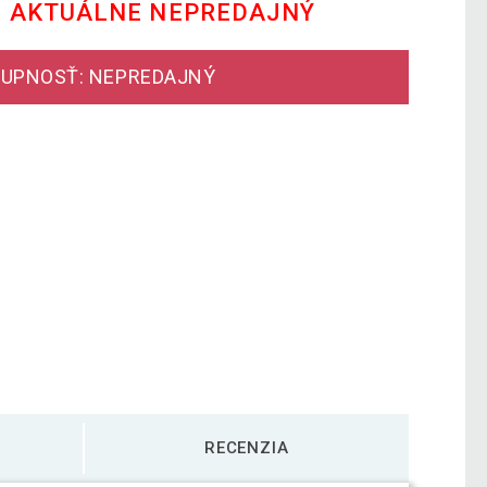
E AKTUÁLNE NEPREDAJNÝ
UPNOSŤ: NEPREDAJNÝ
RECENZIA