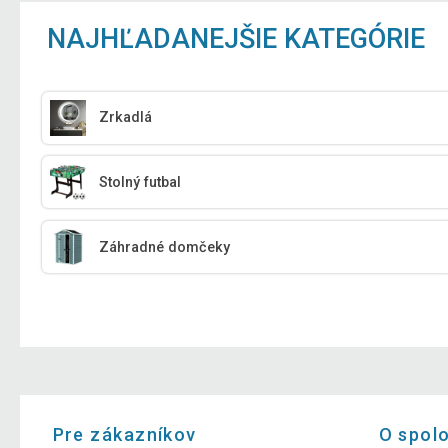
NAJHĽADANEJŠIE KATEGÓRIE
Zrkadlá
Stolný futbal
Záhradné domčeky
Pre zákazníkov
O spol