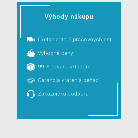
Výhody nákupu
Dodanie do 5 pracovných dní
Výhodné ceny
99 % tovaru skladom
Garancia vrátenia peňazí
Zákaznícka podpora