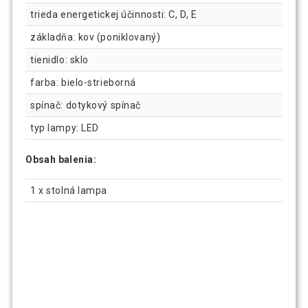
trieda energetickej účinnosti: C, D, E
základňa: kov (poniklovaný)
tienidlo: sklo
farba: bielo-strieborná
spínač: dotykový spínač
typ lampy: LED
Obsah balenia:
1 x stolná lampa