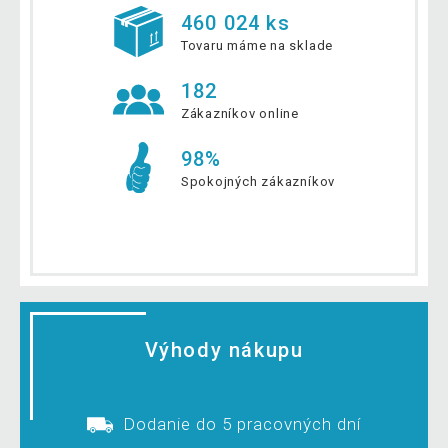
460 024 ks
Tovaru máme na sklade
182
Zákazníkov online
98%
Spokojných zákazníkov
Výhody nákupu
Dodanie do 5 pracovných dní