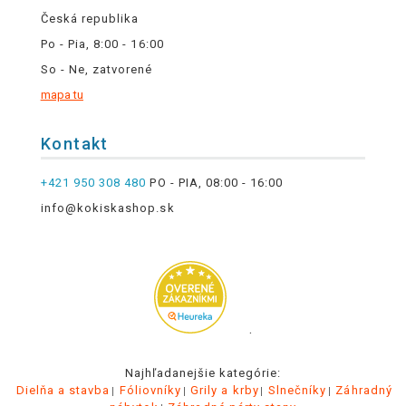
Česká republika
Po - Pia, 8:00 - 16:00
So - Ne, zatvorené
mapa tu
Kontakt
+421 950 308 480
PO - PIA, 08:00 - 16:00
info@kokiskashop.sk
.
Najhľadanejšie kategórie:
Dielňa a stavba
Fóliovníky
Grily a krby
Slnečníky
Záhradný