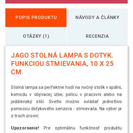
POPIS PRODUKTU
NÁVODY A ČLÁNKY
OTÁZKY (1)
RECENZIA
JAGO STOLNÁ LAMPA S DOTYK.
FUNKCIOU STMIEVANIA, 10 X 25
CM
Stolná lampa sa perfektne hodí na nočný stolík v spálni,
komodu v obývacej izbe, policu v pracovni alebo na
jedálenský stôl. Svetlo možno ovládať jednotlivo
pomocou dotykového senzora - stmievača. Na výber je
z troch úrovní.
Upozornenie!
Pre optimálnu funkčnosť produktu