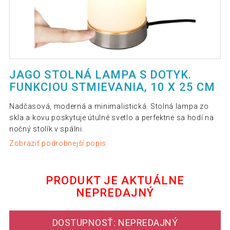
JAGO STOLNÁ LAMPA S DOTYK.
FUNKCIOU STMIEVANIA, 10 X 25 CM
Nadčasová, moderná a minimalistická. Stolná lampa zo
skla a kovu poskytuje útulné svetlo a perfektne sa hodí na
nočný stolík v spálni.
Zobraziť podrobnejší popis
PRODUKT JE AKTUÁLNE
NEPREDAJNÝ
DOSTUPNOSŤ: NEPREDAJNÝ