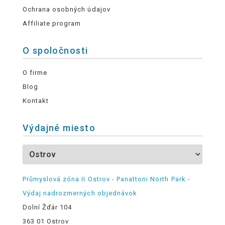
Ochrana osobných údajov
Affiliate program
O spoločnosti
O firme
Blog
Kontakt
Výdajné miesto
Průmyslová zóna II Ostrov - Panattoni North Park -
Výdaj nadrozmerných objednávok
Dolní Žďár 104
363 01 Ostrov