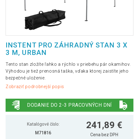
INSTENT PRO ZÁHRADNÝ STAN 3 X
3 M, URBAN
Tento stan zložíte ľahko a rýchlo v priebehu pár okamihov.
Výhodou je tiež prenosná taška, vďaka ktorej zaistíte jeho
bezpečné uloženie.
Zobraziť podrobnejší popis
DODANIE DO 2-3 PRACOVNÝCH DNÍ
241,89 €
Katalógové číslo:
M71816
Cena bez DPH