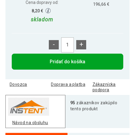
Cena dopravy od:
196,66 €
8,20 €
skladom
-
+
Pridať do košíka
Dovozca
Doprava a platba
Zákaznícka
podpora
95
zákazníkov zakúpilo
tento produkt
Návod na obsluhu