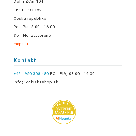
Dolní Žďár 104
363 01 Ostrov
Česká republika
Po - Pia, 8:00 - 16:00
So - Ne, zatvorené
mapa tu
Kontakt
+421 950 308 480
PO - PIA, 08:00 - 16:00
info@kokiskashop.sk
.