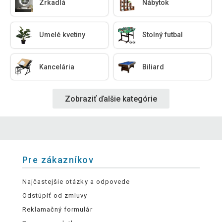
Zrkadlá
Nábytok
Umelé kvetiny
Stolný futbal
Kancelária
Biliard
Zobraziť ďalšie kategórie
Pre zákazníkov
Najčastejšie otázky a odpovede
Odstúpiť od zmluvy
Reklamačný formulár