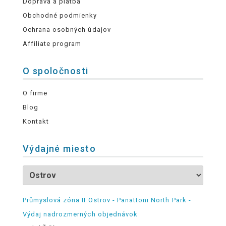
Doprava a platba
Obchodné podmienky
Ochrana osobných údajov
Affiliate program
O spoločnosti
O firme
Blog
Kontakt
Výdajné miesto
Průmyslová zóna II Ostrov - Panattoni North Park -
Výdaj nadrozmerných objednávok