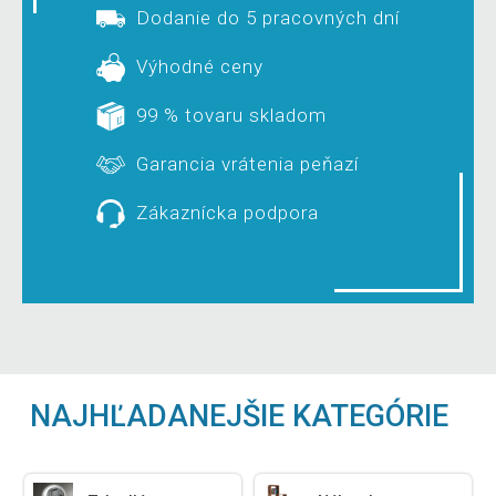
Dodanie do 5 pracovných dní
Výhodné ceny
99 % tovaru skladom
Garancia vrátenia peňazí
Zákaznícka podpora
NAJHĽADANEJŠIE KATEGÓRIE