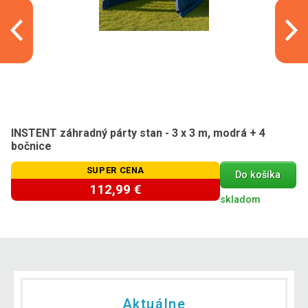
INSTENT záhradný párty stan - 3 x 3 m, modrá + 4
bočnice
SUPER CENA
Do košíka
112,99 €
skladom
Aktuálne