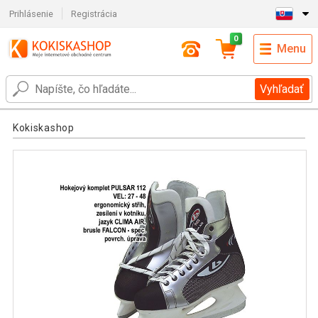
Prihlásenie
Registrácia
0
Menu
Vyhľadať
Kokiskashop