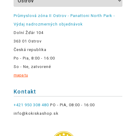
Průmyslová zóna II Ostrov - Panattoni North Park -
Výdaj nadrozmerných objednávok
Dolní Žďár 104
363 01 Ostrov
Česká republika
Po - Pia, 8:00 - 16:00
So - Ne, zatvorené
mapa tu
Kontakt
+421 950 308 480
PO - PIA, 08:00 - 16:00
info@kokiskashop.sk