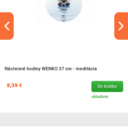
Nástenné hodiny WENKO 37 cm - meditácia
8,39 €
Do košíka
skladom