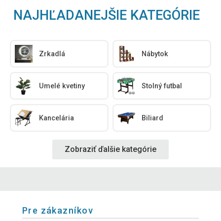
NAJHĽADANEJŠIE KATEGÓRIE
Zrkadlá
Nábytok
Umelé kvetiny
Stolný futbal
Kancelária
Biliard
Zobraziť ďalšie kategórie
Pre zákazníkov