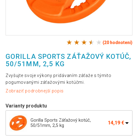
(20 hodnotení)
GORILLA SPORTS ZÁŤAŽOVÝ KOTÚČ,
50/51MM, 2,5 KG
Zvyšujte svoje výkony pridávaním záťaže s týmito
pogumovanými záťažovými kotúčmi.
Zobraziť podrobnejší popis
Varianty produktu
Gorilla Sports Záťažový kotúč,
14,19 €
50/51mm, 2,5 kg