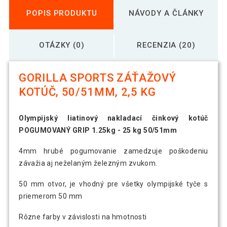
POPIS PRODUKTU
NÁVODY A ČLÁNKY
OTÁZKY (0)
RECENZIA (20)
GORILLA SPORTS ZÁŤAŽOVÝ
KOTÚČ, 50/51MM, 2,5 KG
Olympijský liatinový nakladací činkový kotúč
POGUMOVANÝ GRIP 1.25kg - 25 kg 50/51mm
4mm hrubé pogumovanie zamedzuje poškodeniu
závažia aj neželaným železným zvukom.
50 mm otvor, je vhodný pre všetky olympijské tyče s
priemerom 50 mm
Rôzne farby v závislosti na hmotnosti