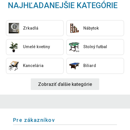
NAJHĽADANEJŠIE KATEGÓRIE
Zrkadlá
Nábytok
Umelé kvetiny
Stolný futbal
Kancelária
Biliard
Zobraziť ďalšie kategórie
Pre zákazníkov