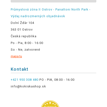
Průmyslová zóna II Ostrov - Panattoni North Park -
Výdaj nadrozmerných objednávok
Dolní Žďár 104
363 01 Ostrov
Česká republika
Po - Pia, 8:00 - 16:00
So - Ne, zatvorené
mapa tu
Kontakt
+421 950 308 480
PO - PIA, 08:00 - 16:00
info@kokiskashop.sk