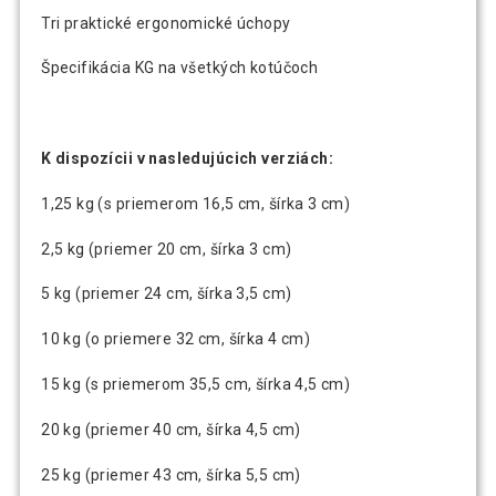
Tri praktické ergonomické úchopy
Špecifikácia KG na všetkých kotúčoch
K dispozícii v nasledujúcich verziách:
1,25 kg (s priemerom 16,5 cm, šírka 3 cm)
2,5 kg (priemer 20 cm, šírka 3 cm)
5 kg (priemer 24 cm, šírka 3,5 cm)
10 kg (o priemere 32 cm, šírka 4 cm)
15 kg (s priemerom 35,5 cm, šírka 4,5 cm)
20 kg (priemer 40 cm, šírka 4,5 cm)
25 kg (priemer 43 cm, šírka 5,5 cm)