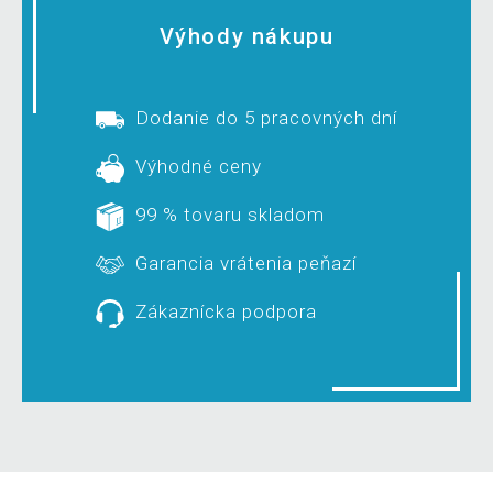
Výhody nákupu
Dodanie do 5 pracovných dní
Výhodné ceny
99 % tovaru skladom
Garancia vrátenia peňazí
Zákaznícka podpora