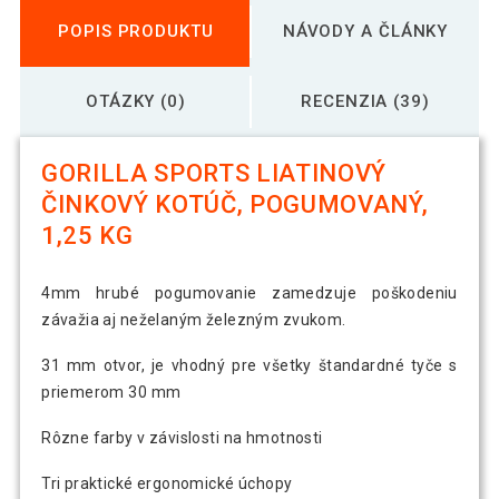
POPIS PRODUKTU
NÁVODY A ČLÁNKY
OTÁZKY (0)
RECENZIA (39)
GORILLA SPORTS LIATINOVÝ
ČINKOVÝ KOTÚČ, POGUMOVANÝ,
1,25 KG
4mm hrubé pogumovanie zamedzuje poškodeniu
závažia aj neželaným železným zvukom.
31 mm otvor, je vhodný pre všetky štandardné tyče s
priemerom 30 mm
Rôzne farby v závislosti na hmotnosti
Tri praktické ergonomické úchopy