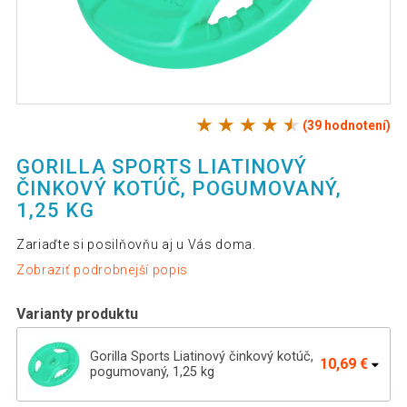
(39 hodnotení)
GORILLA SPORTS LIATINOVÝ
ČINKOVÝ KOTÚČ, POGUMOVANÝ,
1,25 KG
Zariaďte si posilňovňu aj u Vás doma.
Zobraziť podrobnejší popis
Varianty produktu
Gorilla Sports Liatinový činkový kotúč,
10,69 €
pogumovaný, 1,25 kg