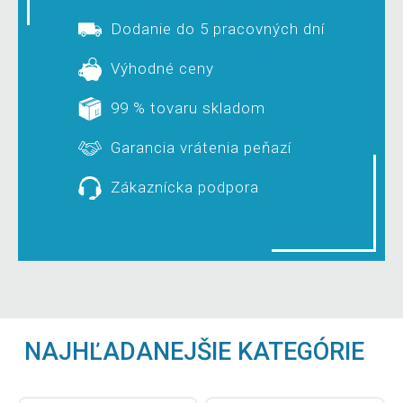
Dodanie do 5 pracovných dní
Výhodné ceny
99 % tovaru skladom
Garancia vrátenia peňazí
Zákaznícka podpora
NAJHĽADANEJŠIE KATEGÓRIE