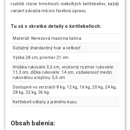
rozlíšili rôzne hmotnosti niekoľkých kettlebellov, každý
variant závažia má inú farebnú úpravu.
Tu sú v skratke detaily o kettlebelloch:
Materiál: Nerezová masívna liatina
Súťažný štandardný tvar a veľkosť
Výška 28 cm, priemer 21 cm
Hrúbka rukoväte 3,3 cm, vnútorný rozmer rukoväte:
11,3 cm, dĺžka rukoväte: 14 cm, vzdialenosť medzi
rukoväťou a loptou: 5,5 cm
Dostupné vo verziách 8 kg, 12 kg, 16 kg, 20 kg, 24 kg,
28 kg, 32 kg, 36 kg
Kettlebell odliaty z jedného kusu
Obsah balenia: