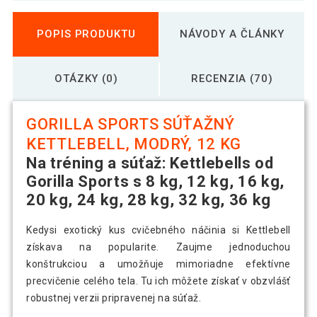
POPIS PRODUKTU
NÁVODY A ČLÁNKY
OTÁZKY (0)
RECENZIA (70)
GORILLA SPORTS SÚŤAŽNÝ
KETTLEBELL, MODRÝ, 12 KG
Na tréning a súťaž: Kettlebells od
Gorilla Sports s 8 kg, 12 kg, 16 kg,
20 kg, 24 kg, 28 kg, 32 kg, 36 kg
Kedysi exotický kus cvičebného náčinia si Kettlebell
získava na popularite. Zaujme jednoduchou
konštrukciou a umožňuje mimoriadne efektívne
precvičenie celého tela. Tu ich môžete získať v obzvlášť
robustnej verzii pripravenej na súťaž.