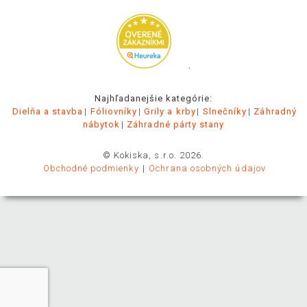
.
Najhľadanejšie kategórie:
Dielňa a stavba
Fóliovníky
Grily a krby
Slnečníky
Záhradný
nábytok
Záhradné párty stany
© Kokiska, s.r.o. 2026.
Obchodné podmienky
Ochrana osobných údajov