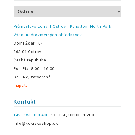
Průmyslová zóna II Ostrov - Panattoni North Park -
Výdaj nadrozmerných objednávok
Dolní Žďár 104
363 01 Ostrov
Česká republika
Po - Pia, 8:00 - 16:00
So - Ne, zatvorené
mapa tu
Kontakt
+421 950 308 480
PO - PIA, 08:00 - 16:00
info@kokiskashop.sk