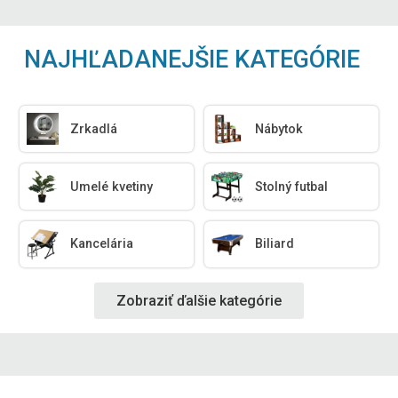
NAJHĽADANEJŠIE KATEGÓRIE
Zrkadlá
Nábytok
Umelé kvetiny
Stolný futbal
Kancelária
Biliard
Zobraziť ďalšie kategórie