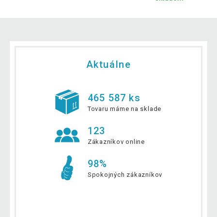
Aktuálne
465 587 ks
Tovaru máme na sklade
123
Zákazníkov online
98%
Spokojných zákazníkov