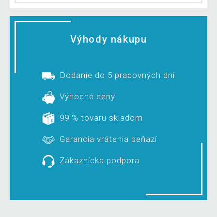
Výhody nákupu
Dodanie do 5 pracovných dní
Výhodné ceny
99 % tovaru skladom
Garancia vrátenia peňazí
Zákaznícka podpora