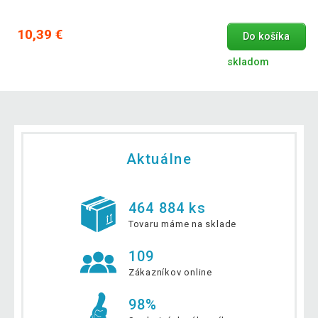
10,39 €
Do košíka
skladom
Aktuálne
464 884 ks
Tovaru máme na sklade
109
Zákazníkov online
98%