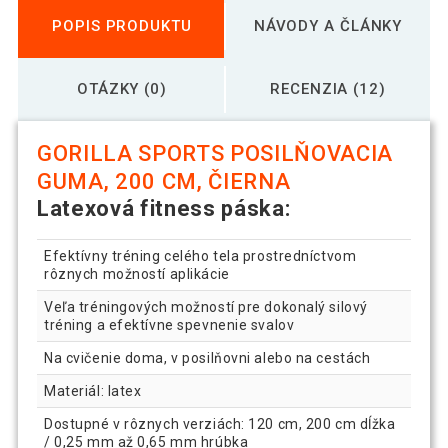
POPIS PRODUKTU
NÁVODY A ČLÁNKY
OTÁZKY (0)
RECENZIA (12)
GORILLA SPORTS POSILŇOVACIA
GUMA, 200 CM, ČIERNA
Latexová fitness páska:
Efektívny tréning celého tela prostredníctvom
rôznych možností aplikácie
Veľa tréningových možností pre dokonalý silový
tréning a efektívne spevnenie svalov
Na cvičenie doma, v posilňovni alebo na cestách
Materiál: latex
Dostupné v rôznych verziách: 120 cm, 200 cm dĺžka
/ 0,25 mm až 0,65 mm hrúbka