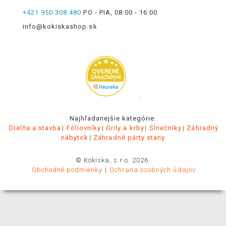
+421 950 308 480
PO - PIA, 08:00 - 16:00
info@kokiskashop.sk
.
Najhľadanejšie kategórie:
Dielňa a stavba
Fóliovníky
Grily a krby
Slnečníky
Záhradný
nábytok
Záhradné párty stany
© Kokiska, s.r.o. 2026.
Obchodné podmienky
Ochrana osobných údajov