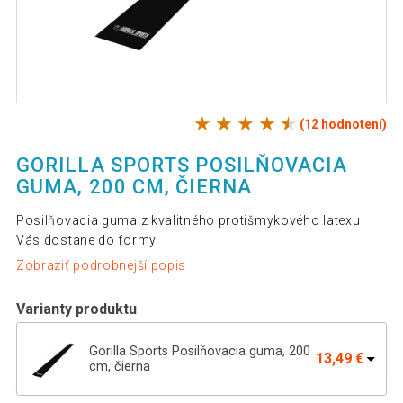
(12 hodnotení)
GORILLA SPORTS POSILŇOVACIA
GUMA, 200 CM, ČIERNA
Posilňovacia guma z kvalitného protišmykového latexu
Vás dostane do formy.
Zobraziť podrobnejší popis
Varianty produktu
Gorilla Sports Posilňovacia guma, 200
13,49 €
cm, čierna