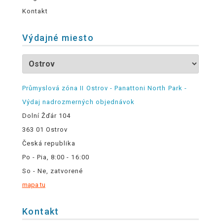
Kontakt
Výdajné miesto
Průmyslová zóna II Ostrov - Panattoni North Park -
Výdaj nadrozmerných objednávok
Dolní Žďár 104
363 01 Ostrov
Česká republika
Po - Pia, 8:00 - 16:00
So - Ne, zatvorené
mapa tu
Kontakt