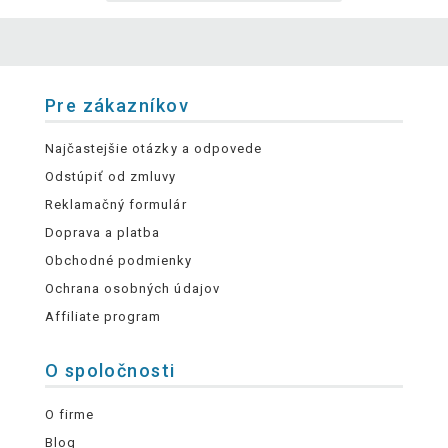
Pre zákazníkov
Najčastejšie otázky a odpovede
Odstúpiť od zmluvy
Reklamačný formulár
Doprava a platba
Obchodné podmienky
Ochrana osobných údajov
Affiliate program
O spoločnosti
O firme
Blog