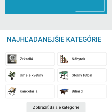
NAJHĽADANEJŠIE KATEGÓRIE
Zrkadlá
Nábytok
Umelé kvetiny
Stolný futbal
Kancelária
Biliard
Zobraziť ďalšie kategórie