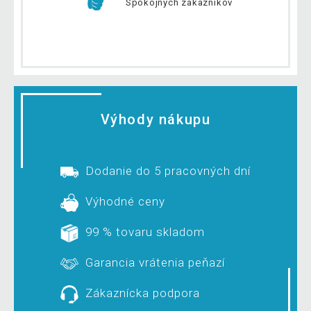
Spokojných zákazníkov
Výhody nákupu
Dodanie do 5 pracovných dní
Výhodné ceny
99 % tovaru skladom
Garancia vrátenia peňazí
Zákaznícka podpora