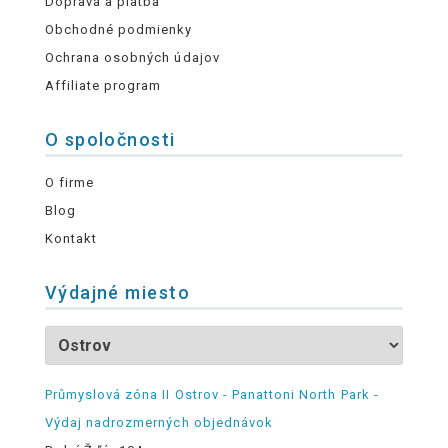
Doprava a platba
Obchodné podmienky
Ochrana osobných údajov
Affiliate program
O spoločnosti
O firme
Blog
Kontakt
Výdajné miesto
Průmyslová zóna II Ostrov - Panattoni North Park -
Výdaj nadrozmerných objednávok