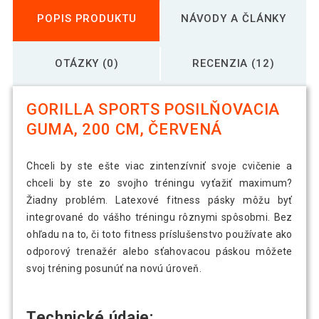
POPIS PRODUKTU
NÁVODY A ČLÁNKY
OTÁZKY (0)
RECENZIA (12)
GORILLA SPORTS POSILŇOVACIA
GUMA, 200 CM, ČERVENÁ
Chceli by ste ešte viac zintenzívniť svoje cvičenie a
chceli by ste zo svojho tréningu vyťažiť maximum?
Žiadny problém. Latexové fitness pásky môžu byť
integrované do vášho tréningu rôznymi spôsobmi. Bez
ohľadu na to, či toto fitness príslušenstvo používate ako
odporový trenažér alebo sťahovacou páskou môžete
svoj tréning posunúť na novú úroveň.
Technické údaje: