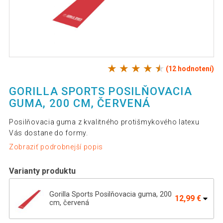
(12 hodnotení)
GORILLA SPORTS POSILŇOVACIA
GUMA, 200 CM, ČERVENÁ
Posilňovacia guma z kvalitného protišmykového latexu
Vás dostane do formy.
Zobraziť podrobnejší popis
Varianty produktu
Gorilla Sports Posilňovacia guma, 200
12,99 €
cm, červená