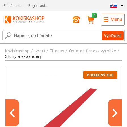
Prihlásenie
Registrácia
0
Menu
Vyhľadať
Kokiskashop
Šport
Fitness
Ostatné fitness výrobky
Stuhy a expandéry
POSLEDNÝ KUS