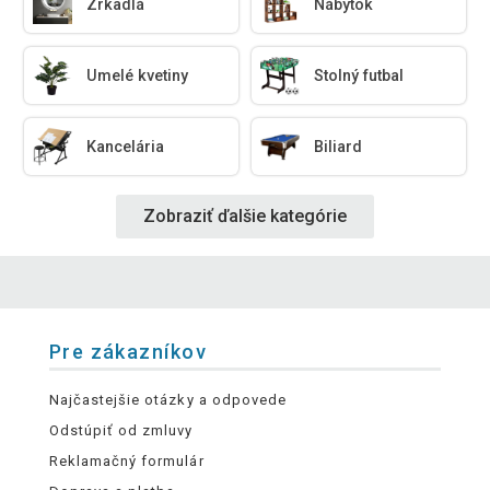
Zrkadlá
Nábytok
Umelé kvetiny
Stolný futbal
Kancelária
Biliard
Zobraziť ďalšie kategórie
Pre zákazníkov
Najčastejšie otázky a odpovede
Odstúpiť od zmluvy
Reklamačný formulár