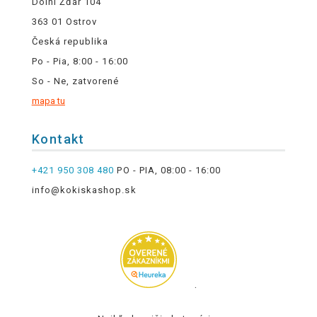
Dolní Žďár 104
363 01 Ostrov
Česká republika
Po - Pia, 8:00 - 16:00
So - Ne, zatvorené
mapa tu
Kontakt
+421 950 308 480
PO - PIA, 08:00 - 16:00
info@kokiskashop.sk
.