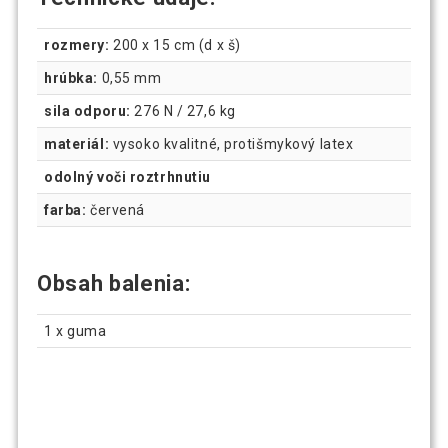
rozmery:
200 x 15 cm (d x š)
hrúbka:
0,55 mm
sila odporu:
276 N / 27,6 kg
materiál:
vysoko kvalitné, protišmykový latex
odolný voči roztrhnutiu
farba:
červená
Obsah balenia:
1 x guma