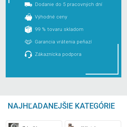
Dodanie do 5 pracovných dní
Výhodné ceny
99 % tovaru skladom
Garancia vrátenia peňazí
Zákaznícka podpora
NAJHĽADANEJŠIE KATEGÓRIE