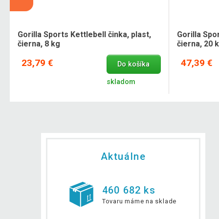
Gorilla Sports Kettlebell činka, plast,
Gorilla Spor
čierna, 8 kg
čierna, 20 
23,79 €
47,39 €
Do košíka
skladom
Aktuálne
460 682 ks
Tovaru máme na sklade