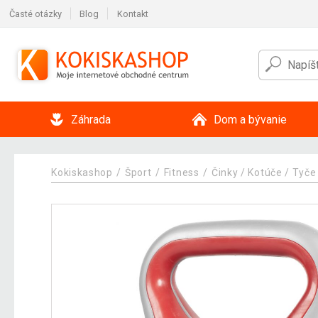
Časté otázky
Blog
Kontakt
Záhrada
Dom a bývanie
Kokiskashop
Šport
Fitness
Činky / Kotúče / Tyče