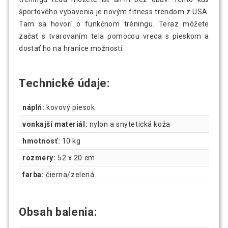
športového vybavenia je novým fitness trendom z USA.
Tam sa hovorí o funkčnom tréningu. Teraz môžete
začať s tvarovaním tela pomocou vreca s pieskom a
dostať ho na hranice možností.
Technické údaje:
náplň:
kovový piesok
vonkajší materiál:
nylon a snytetická koža
hmotnosť:
10 kg
rozmery:
52 x 20 cm
farba:
čierna/zelená
Obsah balenia: