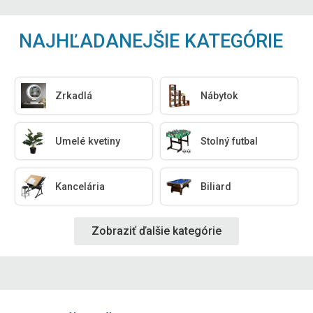
NAJHĽADANEJŠIE KATEGÓRIE
Zrkadlá
Nábytok
Umelé kvetiny
Stolný futbal
Kancelária
Biliard
Zobraziť ďalšie kategórie