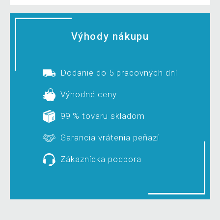
Výhody nákupu
Dodanie do 5 pracovných dní
Výhodné ceny
99 % tovaru skladom
Garancia vrátenia peňazí
Zákaznícka podpora