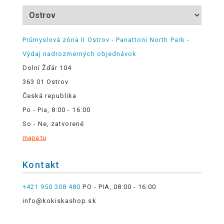
Průmyslová zóna II Ostrov - Panattoni North Park -
Výdaj nadrozmerných objednávok
Dolní Žďár 104
363 01 Ostrov
Česká republika
Po - Pia, 8:00 - 16:00
So - Ne, zatvorené
mapa tu
Kontakt
+421 950 308 480
PO - PIA, 08:00 - 16:00
info@kokiskashop.sk