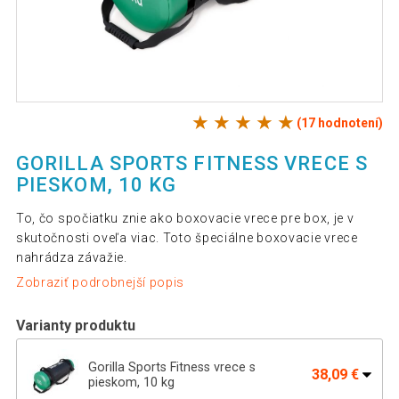
(17 hodnotení)
GORILLA SPORTS FITNESS VRECE S
PIESKOM, 10 KG
To, čo spočiatku znie ako boxovacie vrece pre box, je v
skutočnosti oveľa viac. Toto špeciálne boxovacie vrece
nahrádza závažie.
Zobraziť podrobnejší popis
Varianty produktu
Gorilla Sports Fitness vrece s
38,09 €
pieskom, 10 kg