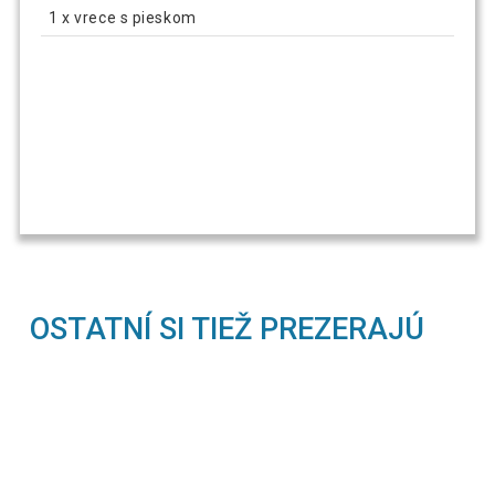
1 x vrece s pieskom
OSTATNÍ SI TIEŽ PREZERAJÚ