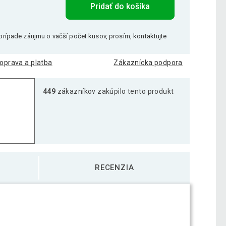
Pridať do košíka
V prípade záujmu o väčší počet kusov, prosím, kontaktujte
oprava a platba
Zákaznícka podpora
449
zákazníkov zakúpilo tento produkt
RECENZIA