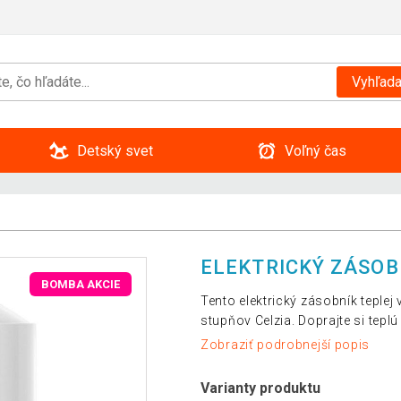
Vyhľada
Detský svet
Voľný čas
ELEKTRICKÝ ZÁSOBN
BOMBA AKCIE
Tento elektrický zásobník teplej 
stupňov Celzia. Doprajte si tepl
Zobraziť podrobnejší popis
Varianty produktu