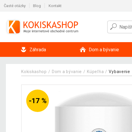
Časté otázky
Blog
Kontakt
Záhrada
Dom a bývanie
Kokiskashop
Dom a bývanie
Kúpeľňa
Vybavenie
-17 %