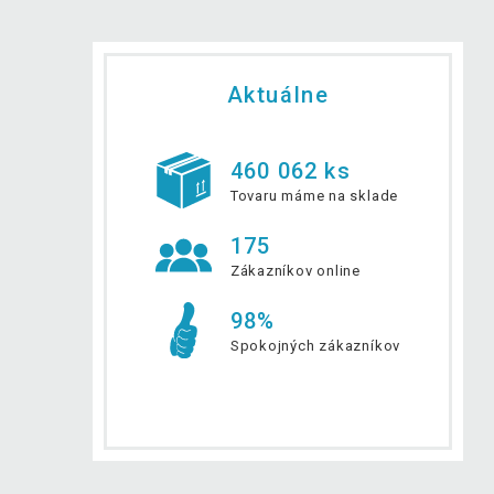
Aktuálne
460 062 ks
Tovaru máme na sklade
175
Zákazníkov online
98%
Spokojných zákazníkov