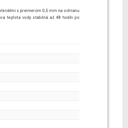
materiálmi s priemerom 0,5 mm na ochranu
áva teplota vody stabilná až 48 hodín po