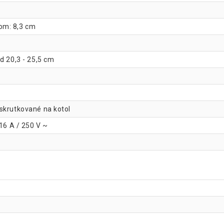
om: 8,3 cm
d 20,3 - 25,5 cm
skrutkované na kotol
 16 A / 250 V ~