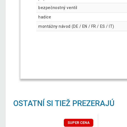
bezpečnostný ventil
hadice
montážny návod (DE / EN / FR / ES / IT)
OSTATNÍ SI TIEŽ PREZERAJÚ
SUPER CENA