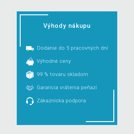
Výhody nákupu
Dodanie do 5 pracovných dní
Výhodné ceny
99 % tovaru skladom
Garancia vrátenia peňazí
Zákaznícka podpora