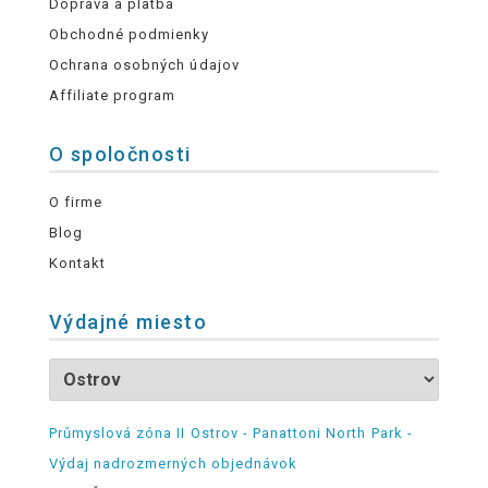
Doprava a platba
Obchodné podmienky
Ochrana osobných údajov
Affiliate program
O spoločnosti
O firme
Blog
Kontakt
Výdajné miesto
Průmyslová zóna II Ostrov - Panattoni North Park -
Výdaj nadrozmerných objednávok