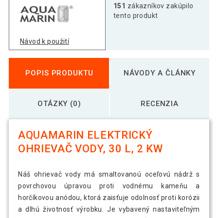
151
zákazníkov zakúpilo
tento produkt
Návod k použití
POPIS PRODUKTU
NÁVODY A ČLÁNKY
OTÁZKY (0)
RECENZIA
AQUAMARIN ELEKTRICKÝ
OHRIEVAČ VODY, 30 L, 2 KW
Náš ohrievač vody má smaltovanoú oceľovú nádrž s
povrchovou úpravou proti vodnému kameňu a
horčíkovou anódou, ktorá zaisťuje odolnosť proti korózii
a dlhú životnosť výrobku. Je vybavený nastaviteľným