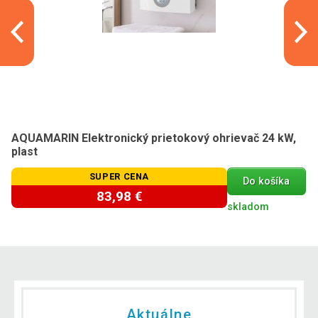
AQUAMARIN Elektronický prietokový ohrievač 24 kW,
plast
SUPER CENA
Do košíka
83,98 €
skladom
Aktuálne