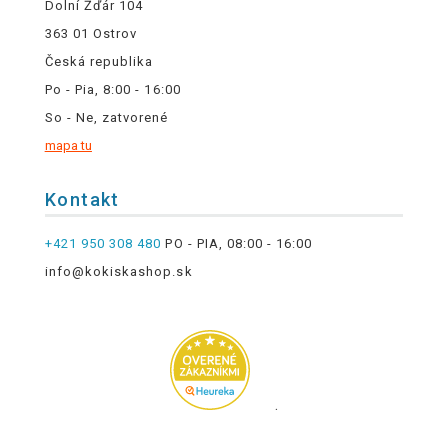
Dolní Žďár 104
363 01 Ostrov
Česká republika
Po - Pia, 8:00 - 16:00
So - Ne, zatvorené
mapa tu
Kontakt
+421 950 308 480
PO - PIA, 08:00 - 16:00
info@kokiskashop.sk
.