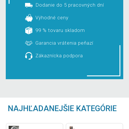
Dodanie do 5 pracovných dní
Výhodné ceny
99 % tovaru skladom
Garancia vrátenia peňazí
Zákaznícka podpora
NAJHĽADANEJŠIE KATEGÓRIE