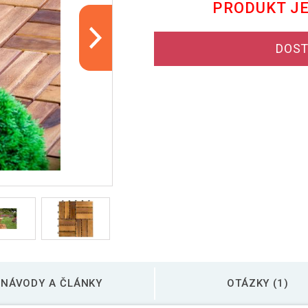
PRODUKT J
DOST
NÁVODY A ČLÁNKY
OTÁZKY (1)