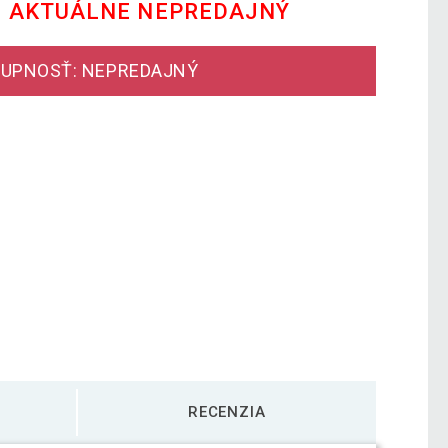
E AKTUÁLNE NEPREDAJNÝ
UPNOSŤ: NEPREDAJNÝ
RECENZIA