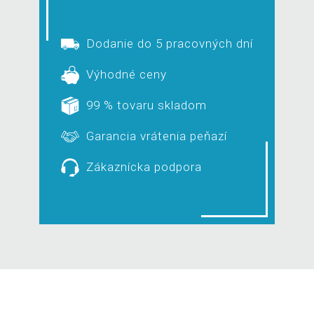
Dodanie do 5 pracovných dní
Výhodné ceny
99 % tovaru skladom
Garancia vrátenia peňazí
Zákaznícka podpora