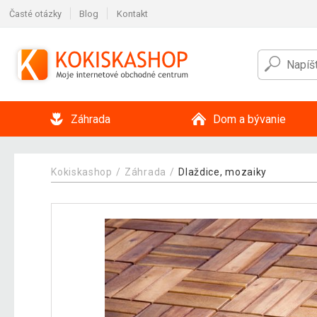
Časté otázky
Blog
Kontakt
Záhrada
Dom a bývanie
Kokiskashop
Záhrada
Dlaždice, mozaiky