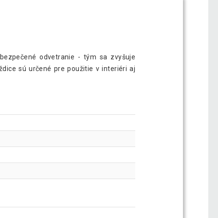
bezpečené odvetranie - tým sa zvyšuje
ice sú určené pre použitie v interiéri aj